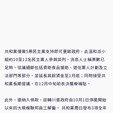
共和黨僅需5票民主黨支持即可重啟政府，此溫和派小
組約10至12名民主黨人參與談判，消息人士稱票數已
足夠。協議細節包括資助食品援助、退伍軍人計劃及立
法部門等部分，並延長其餘資金至1月底；同時接受共
和黨長期提議，在12月中旬前表決醫療補貼。
此外，還納入條款，逆轉川普政府自10月1日停擺開始
以來的大規模聯邦員工解僱。 共和黨周日發布3項全年