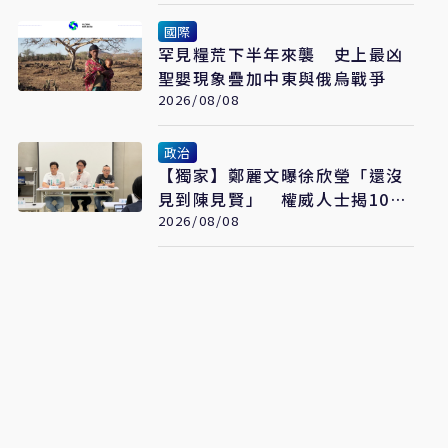
國際
罕見糧荒下半年來襲 史上最凶
聖嬰現象疊加中東與俄烏戰爭
2026/08/08
政治
【獨家】鄭麗文曝徐欣瑩「還沒
見到陳見賢」 權威人士揭10次
接觸未果：整合最後一哩路
2026/08/08