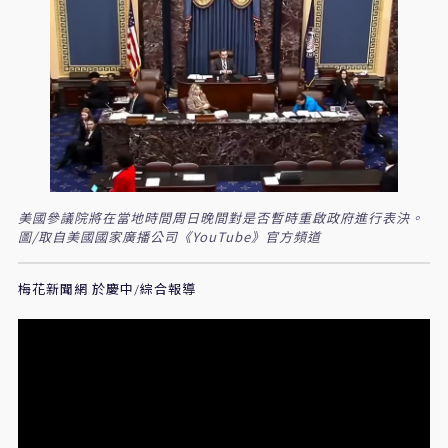
美國參議院將在當地時間周日晚間對是否暫時重啟政府進行表決。
圖/取自美國國家廣播公司《YouTube》官方頻道
梅花新聞網 於慶中/綜合報導