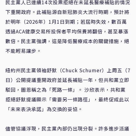
民主黨人已連續14次投票拒絕在未延長醫療補貼的情況
下重開政府。此補貼源自新冠肺炎大流行時期，預計將
於明年（2026年）1月1日到期；若屆時失效，數百萬
透過ACA健康交易所投保者平均保費將翻倍，甚至暴漲
數倍。民主黨強調，這是降低醫療成本的關鍵措施，絕
不能輕易讓步。
紐約州民主黨領袖舒默（Chuck Schumer）上周五（7
日）公開提議重開政府並延長補貼一年，但共和黨立即
駁回，圖恩稱之為「死路一條」。 沙欣表示，共和黨
拒絕舒默提議顯示「需要另一條路徑」，最終促成此以
「未來表決承諾」為交換的妥協。
儘管協議浮現，民主黨內部仍出現分裂。許多進步派議