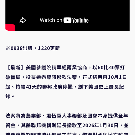
※0938出版，1220更新
【最新】美國參議院稍早經兩黨協商，以60比40票打
破僵局，投票通過臨時撥款法案，正式結束自10月1日
起、持續41天的聯邦政府停擺，創下美國史上最長紀
錄。
法案將為農業部、退伍軍人事務部及國會本身提供全年
資金，其餘聯邦機構則延長撥款至2026年1月30日，並
補發停擺期間被迫休假員工薪資、恢復對州與地方政府