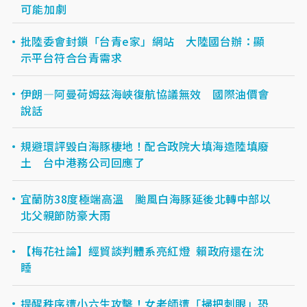
可能加劇
批陸委會封鎖「台青e家」網站 大陸國台辦：顯
示平台符合台青需求
伊朗—阿曼荷姆茲海峽復航協議無效 國際油價會
說話
規避環評毀白海豚棲地！配合政院大填海造陸填廢
土 台中港務公司回應了
宜蘭防38度極端高溫 颱風白海豚延後北轉中部以
北父親節防豪大雨
【梅花社論】經貿談判體系亮紅燈 賴政府還在沈
睡
提醒秩序遭小六生攻擊！女老師遭「掃把刺眼」恐