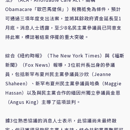
Obamacare「歐巴馬健保」）稅務抵免為條件，預計
可通過三項年度支出法案，並將其餘政府資金延長至1
月底。消息人士透露，至少8名民主黨參議員已同意支
持此案，標誌著結束停擺的重大突破。
綜合《紐約時報》（The New York Times）與《福斯
新聞》（Fox News）報導，3位前州長出身的參議
員，包括新罕布夏州民主黨參議員沙欣（Jeanne
Shaheen）、新罕布夏州民主黨參議員哈桑（Maggie
Hassan）以及與民主黨合作的緬因州獨立參議員金恩
（Angus King）主導了這項談判。
據3位熟悉協議的消息人士表示，此協議尚未最終敲
定，但已獲得足夠民主黨人支持，結合共和黨票數即可