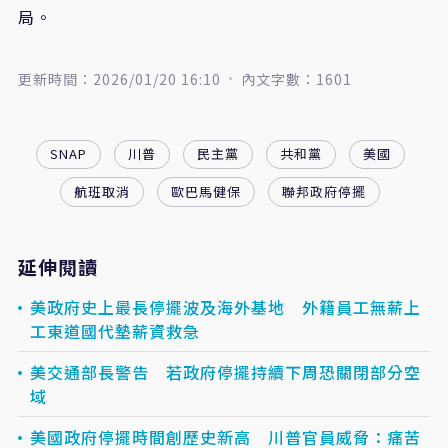
局。
更新時間：2026/01/20 16:10
內文字數：1601
SNAP
川普
民主黨
共和黨
美國
航班取消
歐巴馬健保
聯邦政府停擺
延伸閱讀
美政府史上最長停擺波及海外基地 外籍員工無薪上
工東道國代墊薪資救急
美交通部長警告 若政府停擺持續下周恐關閉部分空
域
美國政府停擺時間創歷史新高 川普官員威脅：痛苦