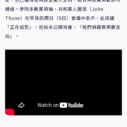
通過。參院多數黨領袖、共和黨人圖恩（John
Thune）在罕見的周日（9日）會議中表示，此協議
「正在成形」，但尚未公開背書，「我們將觀察票數走
向」。