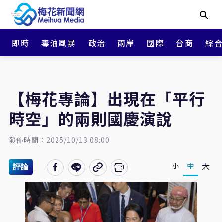
即時
毒油風暴
政治
兩岸
國際
台商
綜
【梅花專論】出現在「平行
時空」的兩則國慶演說
發佈時間：2025/10/13 08:00
大
中
小
評論