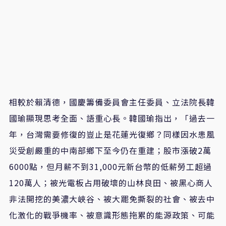
相較於賴清德，國慶籌備委員會主任委員、立法院長韓
國瑜顯現思考全面、語重心長。韓國瑜指出，「過去一
年，台灣需要修復的豈止是花蓮光復鄉？同樣因水患風
災受創嚴重的中南部鄉下至今仍在重建；股市漲破2萬
6000點，但月薪不到31,000元新台幣的低薪勞工超過
120萬人；被光電板占用破壞的山林良田、被黑心商人
非法開挖的美濃大峽谷、被大罷免撕裂的社會、被去中
化激化的戰爭機率、被意識形態拖累的能源政策、可能