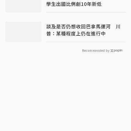
學生出國比例創10年新低
談及是否仍想收回巴拿馬運河 川
普：某種程度上仍在進行中
Recommended by