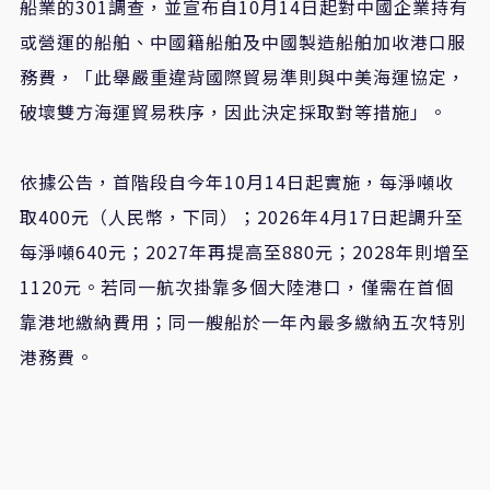
船業的301調查，並宣布自10月14日起對中國企業持有
或營運的船舶、中國籍船舶及中國製造船舶加收港口服
務費，「此舉嚴重違背國際貿易準則與中美海運協定，
破壞雙方海運貿易秩序，因此決定採取對等措施」。
依據公告，首階段自今年10月14日起實施，每淨噸收
取400元（人民幣，下同）；2026年4月17日起調升至
每淨噸640元；2027年再提高至880元；2028年則增至
1120元。若同一航次掛靠多個大陸港口，僅需在首個
靠港地繳納費用；同一艘船於一年內最多繳納五次特別
港務費。