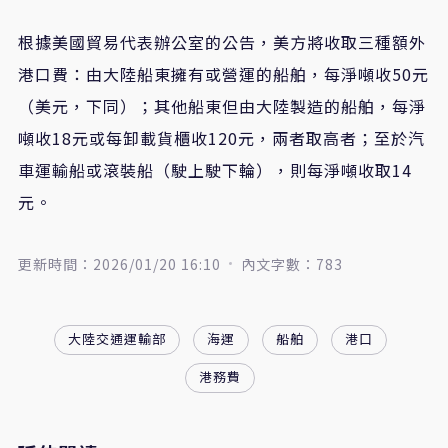
根據美國貿易代表辦公室的公告，美方將收取三種額外
港口費：由大陸船東擁有或營運的船舶，每淨噸收50元
（美元，下同）；其他船東但由大陸製造的船舶，每淨
噸收18元或每卸載貨櫃收120元，兩者取高者；至於汽
車運輸船或滾裝船（駛上駛下輪），則每淨噸收取14
元。
更新時間：2026/01/20 16:10
內文字數：783
大陸交通運輸部
海運
船舶
港口
港務費