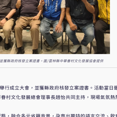
，並獲縣政府核發立案證書。圖/雲林縣中華眷村文化發展協會提供
式舉行成立大會，並獲縣政府核發立案證書。活動當日
華眷村文化發展總會理事長趙怡共同主持，現場氣氛熱
型態，融合多元省籍背景，孕育出獨特的語言交流、飲