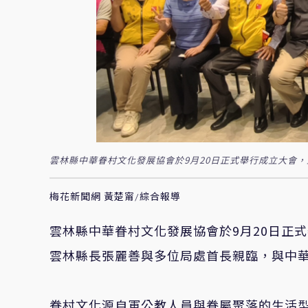
雲林縣中華眷村文化發展協會於9月20日正式舉行成立大會
梅花新聞網 黃楚甯/綜合報導
雲林縣中華眷村文化發展協會於9月20日正
雲林縣長張麗善與多位局處首長親臨，與中
眷村文化源自軍公教人員與眷屬聚落的生活