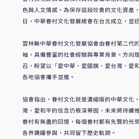
色與人文情感。為保存這段珍貴的文化資產，近
日，中華眷村文化發展總會在台北成立，並
雲林縣中華眷村文化發展協會由眷村第二代
袖，具備豐富的社會經驗與專業背景。方向
召，盼望以「愛中華、愛國旗、愛台灣、愛
各地協會攜手並進。
協會指出，眷村文化就是濃縮版的中華文化
灣、愛和平的信念仍根深蒂固，未來將持續
眷村有無盡的回憶，每個眷村都有先賢的光
各界踴躍參與，共同留下歷史軌跡。