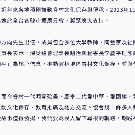
年來各地積極推動眷村文化保存與傳承。2023年11
迅速於全台各縣市擴展分會，凝聚廣大支持。
的方向先生出任，成員包含多位大學教師、陶藝家及社
理事長表示，深受總會理事長趙怡與秘書長李慶平理念
和平」為核心信念，推動雲林地區眷村文化保存，並與
，而今眷村一代凋零殆盡，慶幸二代愛中華、愛國旗、
推動文化保存、教育推廣及地方交流。協會說，許多人
榮故事值得發揚，我們要為後人留下尋根的軌跡，期盼