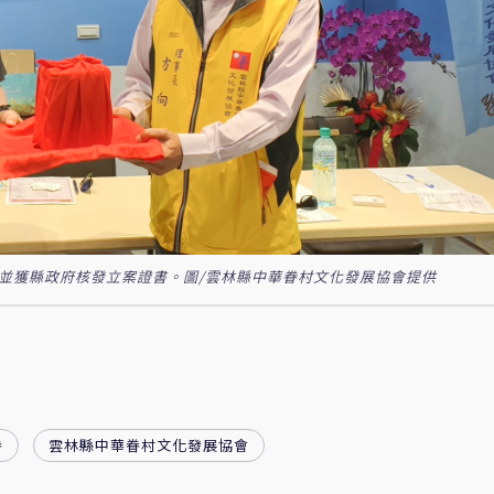
，並獲縣政府核發立案證書。圖/雲林縣中華眷村文化發展協會提供
眷
雲林縣中華眷村文化發展協會