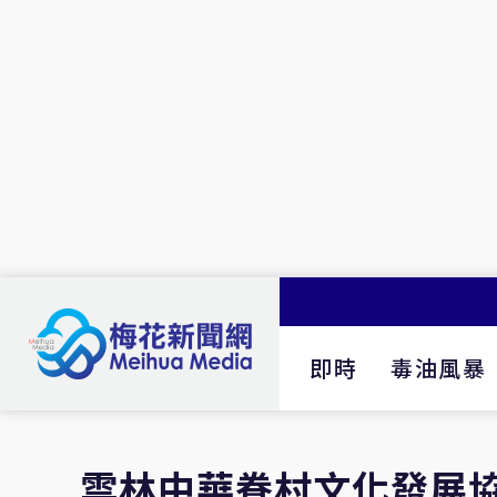
即時
毒油風暴
雲林中華眷村文化發展