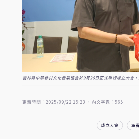
雲林縣中華眷村文化發展協會於9月20日正式舉行成立大會
更新時間：2025/09/22 15:23
內文字數：565
成立大會
軍