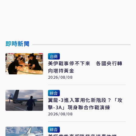
即時新聞
台商
美伊戰事停不下來 各國央行轉
向增持黃金
2026/08/08
綜合
翼龍-3進入軍用化新階段？「攻
擊-3A」現身聯合作戰演練
2026/08/08
綜合