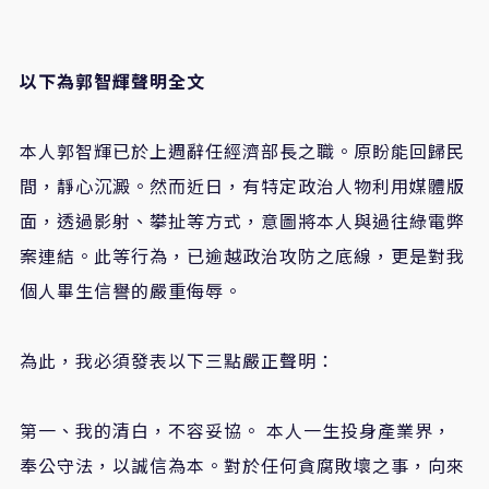
以下為郭智輝聲明全文
本人郭智輝已於上週辭任經濟部長之職。原盼能回歸民
間，靜心沉澱。然而近日，有特定政治人物利用媒體版
面，透過影射、攀扯等方式，意圖將本人與過往綠電弊
案連結。此等行為，已逾越政治攻防之底線，更是對我
個人畢生信譽的嚴重侮辱。
為此，我必須發表以下三點嚴正聲明：
第一、我的清白，不容妥協。 本人一生投身產業界，
奉公守法，以誠信為本。對於任何貪腐敗壞之事，向來