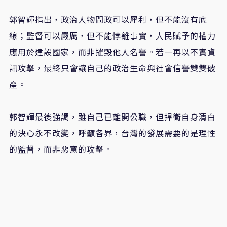
郭智輝指出，政治人物問政可以犀利，但不能沒有底
線；監督可以嚴厲，但不能悖離事實，人民賦予的權力
應用於建設國家，而非摧毀他人名譽。若一再以不實資
訊攻擊，最終只會讓自己的政治生命與社會信譽雙雙破
產。
郭智輝最後強調，雖自己已離開公職，但捍衛自身清白
的決心永不改變，呼籲各界，台灣的發展需要的是理性
的監督，而非惡意的攻擊。