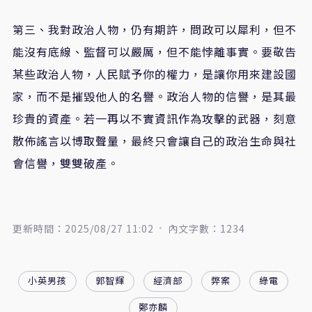
第三、我對政治人物，仍有期許，問政可以犀利，但不
能沒有底線、監督可以嚴厲，但不能悖離事實。要敬告
某些政治人物，人民賦予你的權力，是讓你用來建設國
家，而不是摧毀他人的名譽。政治人物的信譽，是其最
珍貴的資產。若一再以不實資訊作為攻擊的武器，刻意
散佈謠言以博取聲量，最終只會讓自己的政治生命與社
會信譽，雙雙破產。
更新時間：2025/08/27 11:02
內文字數：1234
小英男孩
郭智輝
經濟部
弊案
綠電
鄭亦麟