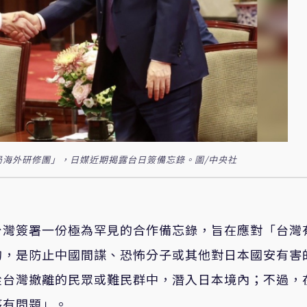
局海外研修團」，日媒近期揭露台日簽備忘錄。圖/中央社
台灣簽署一份極為罕見的合作備忘錄，旨在應對「台灣
的，是防止中國間諜、恐怖分子或其他對日本國安有害
從台灣撤離的民眾或難民群中，潛入日本境內；不過，
序有問題」。