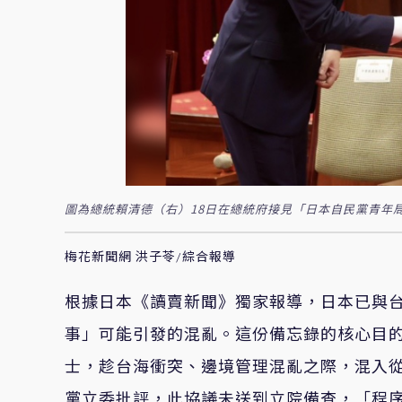
圖為總統賴清德（右）18日在總統府接見「日本自民黨青年
梅花新聞網 洪子苓/綜合報導
根據日本《讀賣新聞》獨家報導，日本已與
事」可能引發的混亂。這份備忘錄的核心目
士，趁台海衝突、邊境管理混亂之際，混入
黨立委批評，此協議未送到立院備查，「程