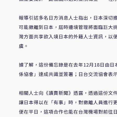
報導引述多名日方消息人士指出，日本深切
可能撤離到日本，屆時邊境管理將面臨巨大
灣方面共享欲入境日本的外籍人士資訊，以
虞。
據了解，這份備忘錄是在去年12月18日由
係協會」達成共識並簽署；日台交流協會表
相關人士向《讀賣新聞》透露，透過這份文
讓日本得以在「有事」時，對撤離人員進行
便在平日，這項合作也能在台灣機場對前往