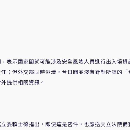
明，表示國家間就可能涉及安全風險人員進行出入境資
責任；但外交部同時澄清，台日間並沒有針對所謂的「
對外提供相關資訊。
黨立委賴士葆指出，即便這是密件，也應送交立法院備