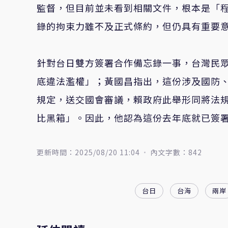
監督，但目前並未看到相關文件，根本是「
錄的拘束力雖不及正式條約，但仍具有重要
針對台日雙方簽署合作備忘錄一事，台灣民
底違法濫權」；黃國昌指出，這份涉及國防
規定，送交國會審議，賴政府此舉形同將法
比黑箱」。因此，他認為這份去年底就已簽
更新時間：2025/08/20 11:04
內文字數：842
台日
台海
兩岸