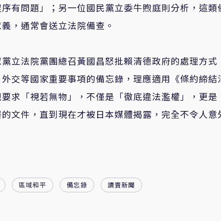
程序有問題」；另一位國民黨立委牛煦庭則分析，這類
意義，通常會送立法院備查。
眾黨立法院黨團總召黃國昌怒批賴清德政府的處理方式
、外交等國家重要事項的備忘錄，理應適用《條約締結
規要求「視若無物」，不僅是「徹底違法濫權」，更是
署的文件，直到現在才被日本媒體揭露，完全不令人意
區域和平
備忘錄
讀賣新聞