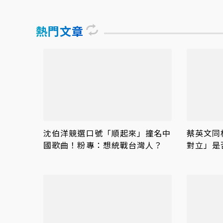
熱門文章
沈伯洋競選口號「順起來」撞名中
蔡英文同
國歌曲！粉專：想統戰台灣人？
對立」是