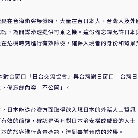
擔憂在台海衝突爆發時，大量在台日本人、台灣人及外
挑戰，為間諜滲透提供可乘之機。這份備忘錄允許日本
便在危機時刻進行有效篩檢，確保入境者的身份和背景
日本對台窗口「日台交流協會」與台灣對日窗口「台灣
示，備忘錄內容「不公開」。
件，日本能從台灣方面取得欲入境日本的外籍人士資訊
更有效的篩檢，確認是否有對日本治安構成威脅的人士
日本的旅客進行背景確認，達到事前預防的效果。