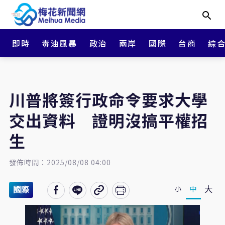
即時
毒油風暴
政治
兩岸
國際
台商
綜
川普將簽行政命令要求大學
交出資料 證明沒搞平權招
生
發佈時間：2025/08/08 04:00
大
中
小
國際