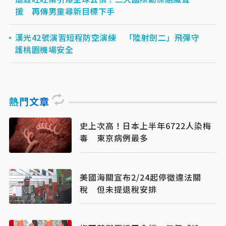
援 再傳男童尋新目標下手
漢光42號演習短程防空演練 「陸射劍二」飛彈守
護桃園機場安全
熱門文章
史上次高！日本上半年6722人染梅
毒 東京病例最多
美國海關宣布2/24起停徵違法關
稅 但未提退稅安排