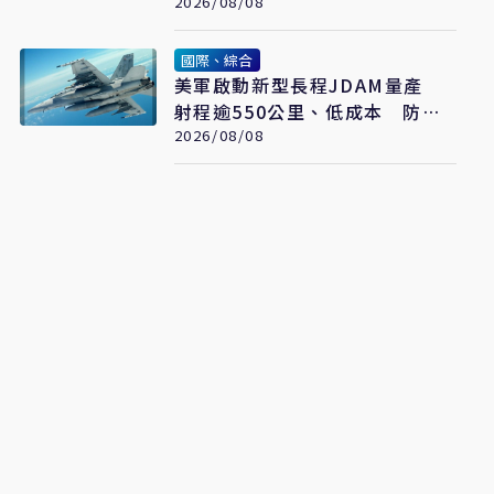
2026/08/08
國際、綜合
美軍啟動新型長程JDAM量產
射程逾550公里、低成本 防區
外打擊新利器
2026/08/08