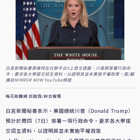
白宮新聞秘書萊維特在社群平台X上發文透露，川普將簽署行政命
令，要求各大學提交招生資料，以證明其並未實施平權政策。圖/翻
攝自MIRROR NOW YouTube頻道
梅花新聞網 邱啟霖/綜合報導
白宮新聞秘書表示，美國總統川普（Donald Trump）
預計於周四（7日）簽署一項行政命令，要求各大學提
交招生資料，以證明其並未實施平權政策