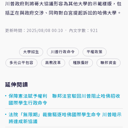
川普政府則將哥大協議形容為其他大學的示範樣版，包
括正在與政府交涉、同時對白宮提起訴訟的哈佛大學。
更新時間：2025/08/08 00:10
內文字數：921
大學招生
川普行政命令
平權政策
多元公平包容
高教改革
種族偏好
聯邦資金
延伸閱讀
保障憲法賦予權利 聯邦法官駁回川普阻止哈佛招收
國際學生行政命令
法院「無限期」裁撤驅逐哈佛國際學生命令 川普暗示
將達成新協議