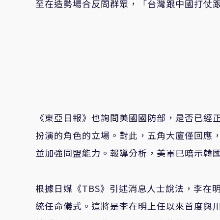
至在造勢場合反問群眾，「台灣跟中國打仗
《東亞日報》也詢問美國國防部，是否已經
扮演的角色的立場。對此，五角大廈僅回應
並加強同盟能力。報導分析，美軍已暗示韓
根據日媒《TBS》引述消息人士說法，李在明
統任命儀式。這將是李在明上任以來首度與