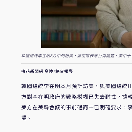
韓國總統李在明8月中旬訪美，將面臨表態台海議題、美中十字路口
梅花新聞網 高陸/綜合報導
韓國總統李在明本月預計訪美，與美國總統川普
方對李在明政府的戰略模糊已失去耐性，據
美方在美韓會談的事前磋商中已明確要求，
場。