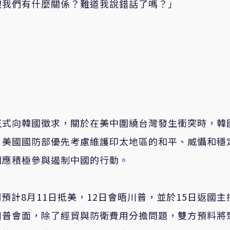
跟我們有什麼關係？難道我說錯話了嗎？」
正式向韓國徵求，關於在美中圍繞台灣發生衝突時，韓
，美國國防部優先考慮維護印太地區的和平、威懾和穩
國應積極參與遏制中國的行動。
預計8月11日抵美，12日會晤川普，並於15日返國主
川普會面，除了經貿與防衛費用分擔問題，雙方預料將