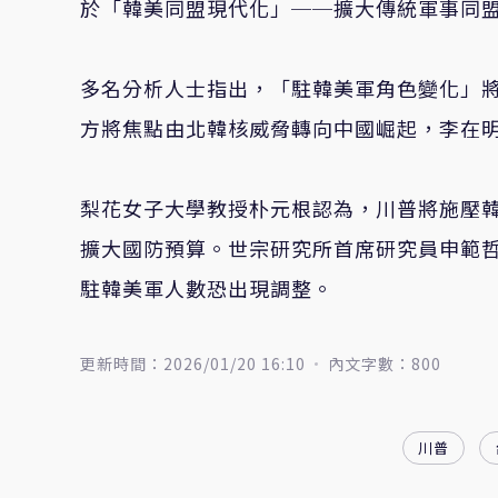
於「韓美同盟現代化」──擴大傳統軍事同
多名分析人士指出，「駐韓美軍角色變化」
方將焦點由北韓核威脅轉向中國崛起，李在
梨花女子大學教授朴元根認為，川普將施壓
擴大國防預算。世宗研究所首席研究員申範
駐韓美軍人數恐出現調整。
更新時間：2026/01/20 16:10
內文字數：800
川普