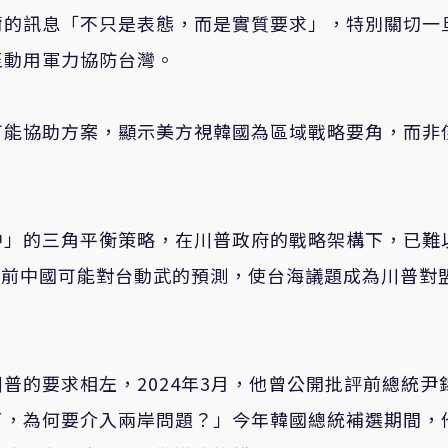
爾的訊息「不只是表態，而是實質要求」，特別關切一
至動用軍力協防台灣。
可能協助方案，顯示美方視韓國為區域戰略要角，而非
中」的三角平衡策略，在川普政府的戰略架構下，已難
7年前中國可能對台動武的預測，使台海議題成為川普對
普的要求相左，2024年3月，他曾公開批評前總統尹
了，為何要介入兩岸問題？」今年韓國總統補選期間，