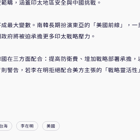
盟範疇，涵蓋印太地區安全與中國挑戰。
將成最大變數。南韓長期扮演東亞的「美國前線」，一
明政府將被迫承擔更多印太戰略壓力。
韓國在三方面配合：提高防衛費、增加戰略部署承擔，
哲則警告，若李在明拒絕配合美方主張的「戰略靈活性
台海
李在明
美國