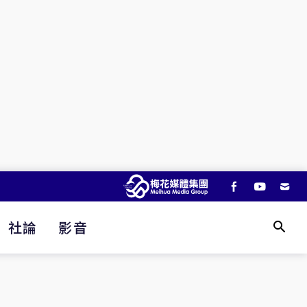
社論
影音