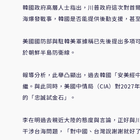
韓國政府高層人士指出，川普政府這次對首
海爆發戰事，韓國是否能提供後勤支援，甚
美國國防部與駐韓美軍據稱已先後提出多項
於朝鮮半島防衛線。
報導分析，此舉凸顯出，過去韓國「安美經
繼。與此同時，美國中情局（CIA）對202
的「忠誠試金石」。
李在明過去親近大陸的態度與言論，正好與川
干涉台海問題，「對中國、台灣說謝謝就好