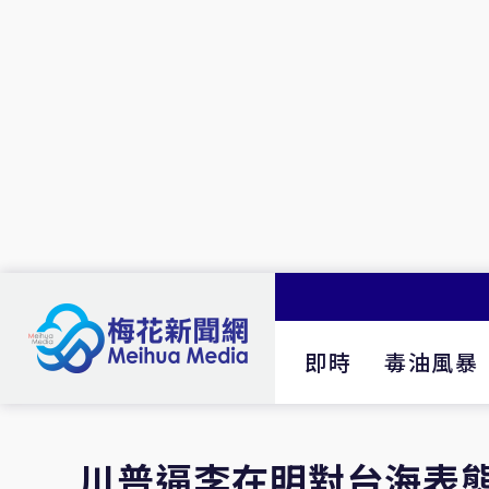
即時
毒油風暴
川普逼李在明對台海表