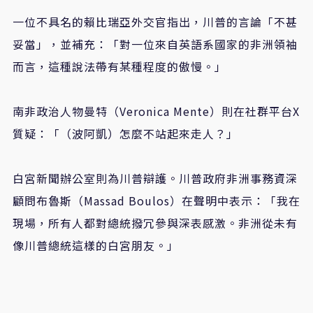
一位不具名的賴比瑞亞外交官指出，川普的言論「不甚
妥當」，並補充：「對一位來自英語系國家的非洲領袖
而言，這種說法帶有某種程度的傲慢。」
南非政治人物曼特（Veronica Mente）則在社群平台X
質疑：「（波阿凱）怎麼不站起來走人？」
白宮新聞辦公室則為川普辯護。川普政府非洲事務資深
顧問布魯斯（Massad Boulos）在聲明中表示：「我在
現場，所有人都對總統撥冗參與深表感激。非洲從未有
像川普總統這樣的白宮朋友。」