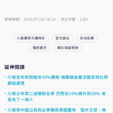
更新時間：2025/07/10 18:14
內文字數：1287
川普讚英文講得好
官方語言
非洲反應
殖民歷史
賴比瑞亞總統
延伸閱讀
川普宣布對銅徵收50%關稅 稱關鍵金屬涉國安將比照
鋼鋁處理
川普公布第二波關稅名單 巴西從10%飆升到50% 竟
是為了一個人
川普禁中國公民與企業購買美國農地 陸外交部：典