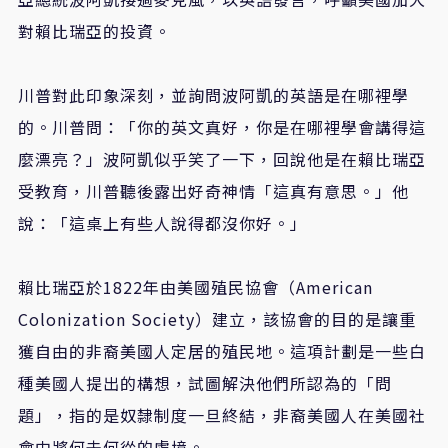
對賴比瑞亞的投資。
川普對此印象深刻，並詢問波阿凱的英語是在哪裡學
的。川普問：「你的英文真好，你是在哪裡學會講得這
麼漂亮？」波阿凱似乎笑了一下，回說他是在賴比瑞亞
受教育，川普聽後露出好奇神情「這真有意思。」他
說：「這桌上有些人說得都沒你好。」
賴比瑞亞於1822年由美國殖民協會（American
Colonization Society）建立，該協會的目的是讓重
獲自由的非裔美國人定居的殖民地。這項計劃是一些白
種美國人提出的構想，試圖解決他們所認為的「問
題」，指的是奴隸制度一旦終結，非裔美國人在美國社
會中將何去何從的處境。