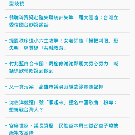
型歧視
翁曉玲質疑赴陸失聯統計失準 羅文嘉嗆：台灣立
委信國台辦說謊話
提醒秩序遭小六生攻擊！女老師遭「掃把刺眼」恐
失明 網質疑「共融教育」
竹北藍白合卡關！周榆修謝謝鄭麗文勞心勞力 喊
話徐欣瑩盼說到做到
又一貪污案 高雄市議員范織欽涉貪遭聲押
沈伯洋競選口號「順起來」撞名中國歌曲！粉專：
想統戰台灣人？
宮廟世家、議長資歷 民進黨本周三徵召童子瑋披
綠袍攻基隆