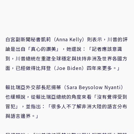
白宮副新聞秘書凱莉（Anna Kelly）則表示，川普的評
論是出自「真心的讚美」，她還說：「記者應該意識
到，川普總統在重建全球穩定與扶持非洲及世界各國方
面，已經做得比拜登（Joe Biden）四年來更多。」
賴比瑞亞外交部長尼揚蒂（Sara Beysolow Nyanti）
也緩頰說，從賴比瑞亞總統的角度來看「沒有覺得受到
冒犯」，並指出：「很多人不了解非洲大陸的語言分布
與語言邊界。」