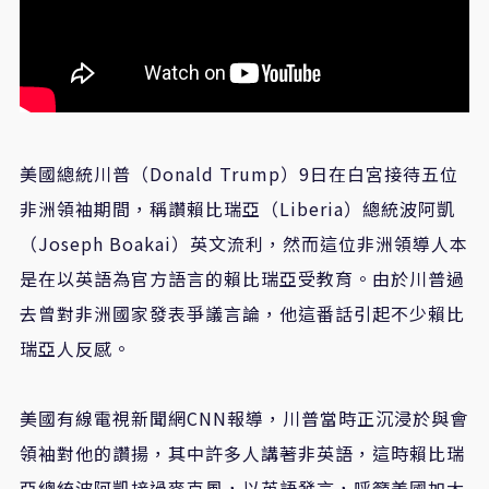
美國總統川普（Donald Trump）9日在白宮接待五位
非洲領袖期間，稱讚賴比瑞亞（Liberia）總統波阿凱
（Joseph Boakai）英文流利，然而這位非洲領導人本
是在以英語為官方語言的賴比瑞亞受教育。由於川普過
去曾對非洲國家發表爭議言論，他這番話引起不少賴比
瑞亞人反感。
美國有線電視新聞網CNN報導，川普當時正沉浸於與會
領袖對他的讚揚，其中許多人講著非英語，這時賴比瑞
亞總統波阿凱接過麥克風，以英語發言，呼籲美國加大