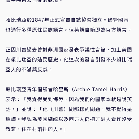
賴比瑞亞於1847年正式宣告自該協會獨立。儘管國內
也通行多種原住民族語言，但英語自始即為官方語言。
正因川普過去曾對非洲國家發表爭議性言論，加上美國
在賴比瑞亞的殖民歷史，他這次的發言引發不少賴比瑞
亞人的不滿與反感。
賴比瑞亞青年倡議者哈里斯（Archie Tamel Harris）
表示：「我覺得受到侮辱，因為我們的國家本就是說英
語。」並說：「他（川普）問那樣的問題，我不覺得是
稱讚。我認為美國總統以及西方人仍把非洲人看作沒受
教育、住在村落裡的人。」