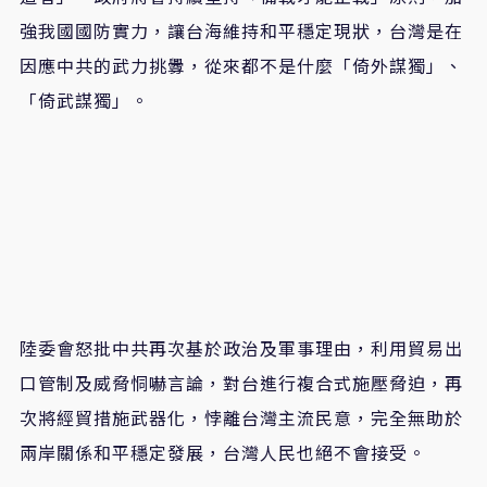
強我國國防實力，讓台海維持和平穩定現狀，台灣是在
因應中共的武力挑釁，從來都不是什麼「倚外謀獨」、
「倚武謀獨」。
陸委會怒批中共再次基於政治及軍事理由，利用貿易出
口管制及威脅恫嚇言論，對台進行複合式施壓脅迫，再
次將經貿措施武器化，悖離台灣主流民意，完全無助於
兩岸關係和平穩定發展，台灣人民也絕不會接受。