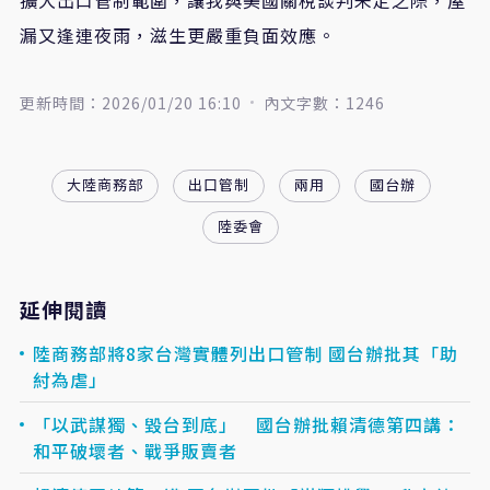
漏又逢連夜雨，滋生更嚴重負面效應。
更新時間：2026/01/20 16:10
內文字數：1246
大陸商務部
出口管制
兩用
國台辦
陸委會
延伸閱讀
陸商務部將8家台灣實體列出口管制 國台辦批其「助
紂為虐」
「以武謀獨、毀台到底」 國台辦批賴清德第四講：
和平破壞者、戰爭販賣者