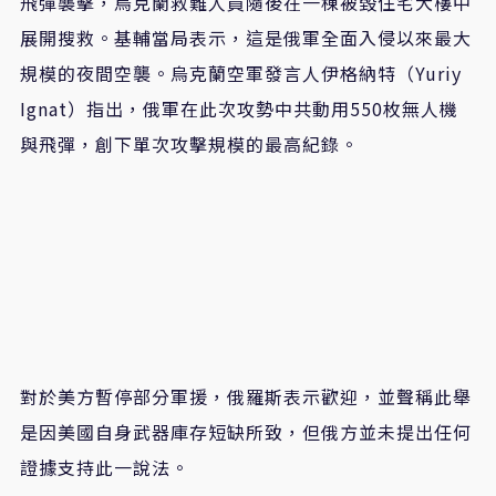
飛彈襲擊，烏克蘭救難人員隨後在一棟被毀住宅大樓中
展開搜救。基輔當局表示，這是俄軍全面入侵以來最大
規模的夜間空襲。烏克蘭空軍發言人伊格納特（Yuriy
Ignat）指出，俄軍在此次攻勢中共動用550枚無人機
與飛彈，創下單次攻擊規模的最高紀錄。
對於美方暫停部分軍援，俄羅斯表示歡迎，並聲稱此舉
是因美國自身武器庫存短缺所致，但俄方並未提出任何
證據支持此一說法。