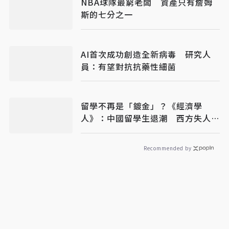
NBA球隊最窮老闆 資產只有詹姆
斯的七分之一
AI首次成功創造全新病毒 研究人
員：有望對抗抗藥性細菌
留學不再是「鍍金」？《經濟學
人》：中國留學生退潮 西方失人
才、中國也恐吃虧
Recommended by