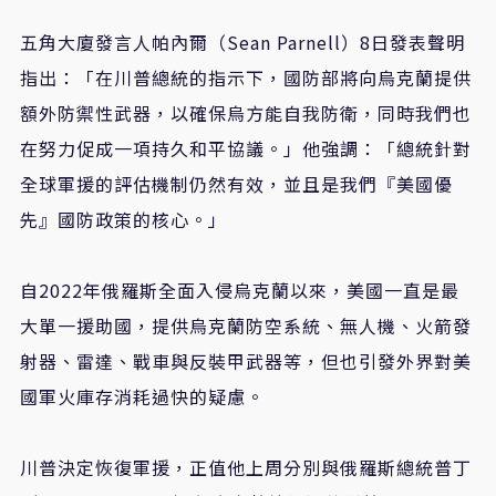
五角大廈發言人帕內爾（Sean Parnell）8日發表聲明
指出：「在川普總統的指示下，國防部將向烏克蘭提供
額外防禦性武器，以確保烏方能自我防衛，同時我們也
在努力促成一項持久和平協議。」他強調：「總統針對
全球軍援的評估機制仍然有效，並且是我們『美國優
先』國防政策的核心。」
自2022年俄羅斯全面入侵烏克蘭以來，美國一直是最
大單一援助國，提供烏克蘭防空系統、無人機、火箭發
射器、雷達、戰車與反裝甲武器等，但也引發外界對美
國軍火庫存消耗過快的疑慮。
川普決定恢復軍援，正值他上周分別與俄羅斯總統普丁