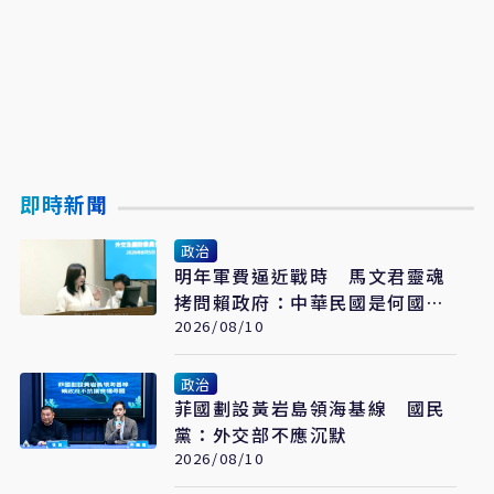
即時新聞
政治
明年軍費逼近戰時 馬文君靈魂
拷問賴政府：中華民國是何國家
狀態？
2026/08/10
政治
菲國劃設黃岩島領海基線 國民
黨：外交部不應沉默
2026/08/10