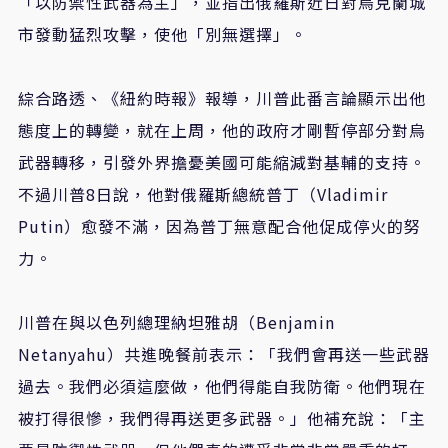
「以防禦性武器為主」，並指出俄羅斯近日對烏克蘭城
市發動猛烈攻擊，使他「別無選擇」。
綜合路透、《紐約時報》報導，川普此番言論顯示出他
態度上的轉變，就在上周，他的政府才剛暫停部分對烏
武器轉移，引發外界擔憂美國可能縮減對基輔的支持。
不過川普8日說，他對俄羅斯總統普丁（Vladimir
Putin）愈發不滿，因為普丁無意配合他促成停火的努
力。
川普在與以色列總理納坦雅胡（Benjamin
Netanyahu）共進晚餐前表示：「我們會再送一些武器
過去。我們必須這麼做，他們得能自我防衛。他們現在
被打得很慘，我們得再送更多武器。」他補充說：「主