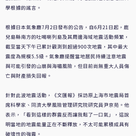
學根據的謠言。
根據日本氣象廳7月2日發布的公告，自6月21日起，鹿
兒島縣南方的吐噶喇列島及其周邊海域地震活動頻繁，
截至當天下午已累計觀測到超過900次地震，其中最大
震度為規模5.5級。氣象廳提醒當地居民持續注意地震
與可能引發的山崩與海嘯風險，但目前尚無重大人員傷
亡與財產損失回報。
針對此波地震活動，《文匯報》採訪原上海市地震局首
席科學家、同濟大學風險管理研究院研究員尹京苑。他
表示，「看到這樣的群震反而讓我鬆了一口氣」，這說
明當地的地震能量正在不斷釋放，不太可能累積成具有
破壞性的強震。