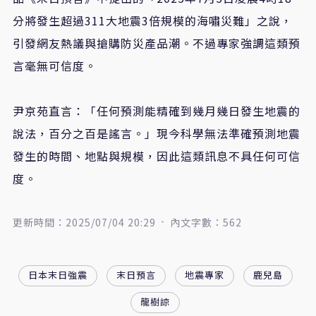
分將發生超過311大地震3倍規模的海嘯災難」之說，
引發網友熱議與搶購防災產品潮。不過專家強調這類預
言毫無可信度。
尹京苑直言：「任何預測能精確到幾月幾日發生地震的
說法，百分之百是謠言。」現今科學無法準確預測地震
發生的時間、地點與規模，因此這類訊息不具任何可信
度。
更新時間：2025/07/04 20:29
內文字數：562
日本末日強震
末日預言
地震專家
鹿兒島
龍樹諒