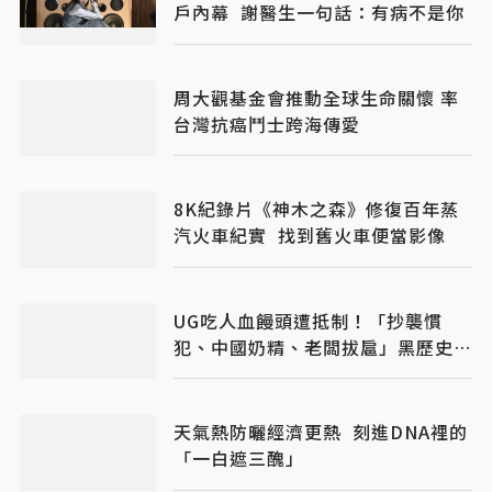
戶內幕 謝醫生一句話：有病不是你
周大觀基金會推動全球生命關懷 率
台灣抗癌鬥士跨海傳愛
8K紀錄片《神木之森》修復百年蒸
汽火車紀實 找到舊火車便當影像
UG吃人血饅頭遭抵制！「抄襲慣
犯、中國奶精、老闆拔扈」黑歷史被
挖出
天氣熱防曬經濟更熱 刻進DNA裡的
「一白遮三醜」