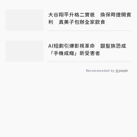
大谷翔平升格二寶爸 換保時捷開賓
利 真美子包辦全家飲食
AI短劇引爆影視革命 銀髮族恐成
「手機成癮」新受害者
Recommended by