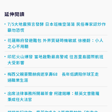
延伸閱讀
7/5大地震預言發酵 日本班機空蕩蕩 民俗專家認炒作
籲勿恐慌
花蓮縣府發避難包 外界質疑時機敏感 徐榛蔚：小人
之心不用聽
印尼火山爆發 當地啟動最高警戒 往峇里島國際航班
大受影響
梅西父親豪爾赫病逝享壽68 長年低調陪伴球王走
過職業生涯
出席法律事務所開幕茶會 柯建銘曝：蔡英文曾邀羅
秉成任大法官