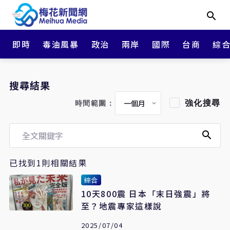
即時
毒油風暴
政治
兩岸
國際
台商
綜
搜尋結果
強化搜尋
時間範圍：
已找到1則相關結果
綜合
10天800震 日本「末日強震」將
至？地震專家這樣說
2025/07/04