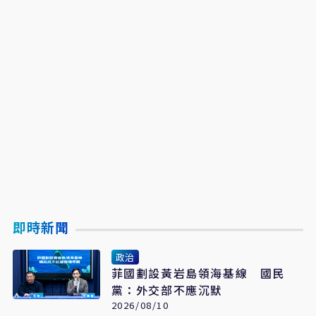
即時新聞
政治
菲國劃設黃岩島領海基線 國民
黨：外交部不應沉默
2026/08/10