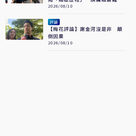
治、肺癌驚見院際差41.8個百分
2026/08/10
點
評論
【梅花評論】謝金河沒是非 顛
倒因果
2026/08/10