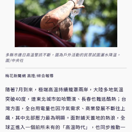
多縣市連日高溫警訊不斷，圖為戶外活動的民眾試圖灑水降溫。
圖/中央社
梅花新聞網 高陸/綜合報導
隨著7月到來，極端高溫持續籠罩兩岸，大陸多地氣溫
突破40度，連東北城市如哈爾濱、長春也難逃酷熱；台
灣方面，全台用電量也因冷氣需求、商業發展不斷往上
飆，其中北部壓力最為明顯。面對鋪天蓋地的熱浪，全
球正進入一個前所未有的「高溫時代」，也同步推動一