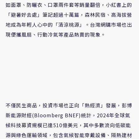
如面罩、防曬衣、口罩兩件套等銷量翻倍，小紅書上的
「避暑好去處」筆記超過十萬篇，森林民宿、高海拔營
地成為年輕人心中的「清涼桃源」。台灣網購市場也出
現便攜風扇、行動冷氣等產品熱賣的現象。
不僅民生商品，投資市場也正向「熱經濟」發展，彭博
新能源財經(Bloomberg BNEF)統計，2024年全球氣
候科技募資規模已達510億美元，其中多數流向低碳能
源與綠色運輸領域，包含氣候智能穿戴設備、隔熱建材