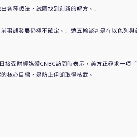
拋出各種想法，試圖找到創新的解方。」
目前事態發展仍極不確定。」這五輪談判是在以色列與
f）25日接受財經媒體CNBC訪問時表示，美方正尋求一項
案的核心目標，是防止伊朗取得核武。