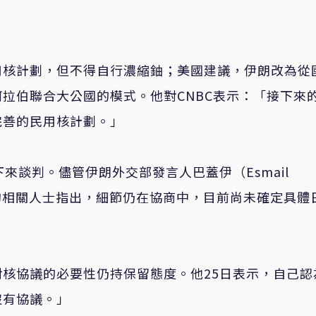
用核計劃，但不得自行濃縮鈾；美國建議，伊朗改為從
拉伯聯合大公國的模式。他對CNBC表示：「接下來
完善的民用核計劃。」
來談判。儘管伊朗外交部發言人巴蓋伊（Esmail
備的相關人士指出，細節仍在協商中，目前尚未確定具體
核協議的必要性仍持保留態度。他25日表示，自己認
沒有協議。」