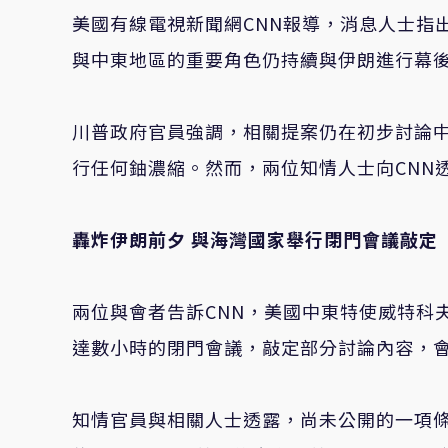
美國有線電視新聞網CNN報導，消息人士指
與中東地區的重要角色仍持續與伊朗進行幕
川普政府官員強調，相關提案仍在初步討論
行任何鈾濃縮。然而，兩位知情人士向CNN
轟炸伊朗前夕 與海灣國家舉行閉門會議敲定
兩位與會者告訴CNN，美國中東特使威特科夫（S
達數小時的閉門會議，敲定部分討論內容，
知情官員與相關人士透露，尚未公開的一項