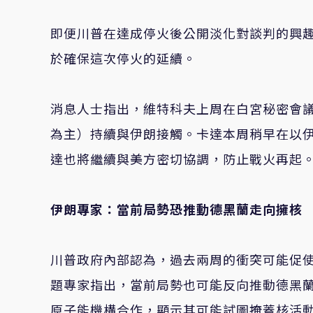
即便川普在達成停火後公開淡化對談判的興
於確保這次停火的延續。
消息人士指出，維特科夫上周在白宮秘密會
為主）持續與伊朗接觸。卡達本周稍早在以
達也將繼續與美方密切協調，防止戰火再起
伊朗專家：當前局勢恐推動德黑蘭走向擁核
川普政府內部認為，過去兩周的衝突可能促
題專家指出，當前局勢也可能反向推動德黑
原子能機構合作，顯示其可能試圖掩蓋核活