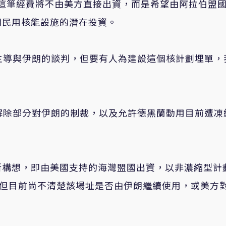
調，這筆經費將不由美方直接出資，而是希望由阿拉伯盟
朗民用核能設施的潛在投資。
主導與伊朗的談判，但要有人為建設這個核計劃埋單，
解除部分對伊朗的制裁，以及允許德黑蘭動用目前遭凍
新構想，即由美國支持的海灣盟國出資，以非濃縮型計
施。但目前尚不清楚該場址是否由伊朗繼續使用，或美方