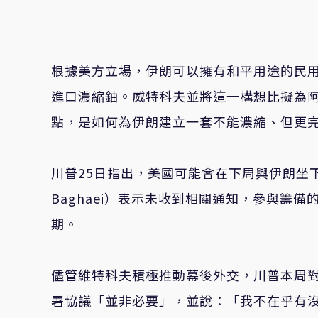
根據美方立場，伊朗可以擁有和平用途的民
進口濃縮鈾。威特科夫並將這一構想比擬為阿
點，是如何為伊朗建立一套不能濃縮、但更
川普25日指出，美國可能會在下周與伊朗坐下
Baghaei）表示未收到相關通知，參與籌
期。
儘管維特科夫積極推動幕後外交，川普本周對
署協議「並非必要」，並說：「我不在乎有