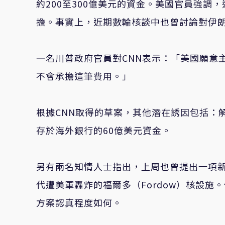
約200至300億美元的資金。美國官員強
擔。事實上，近期數輪核談中也曾討論對伊
一名川普政府官員對CNN表示：「美國願意
不會承擔這筆費用。」
根據CNN取得的草案，其他潛在誘因包括：
存於海外銀行的60億美元資金。
另有兩名知情人士指出，上周也曾提出一項
代遭美軍轟炸的福爾多（Fordow）核設
方案認真程度如何。