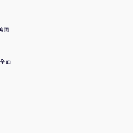
美國
「全面