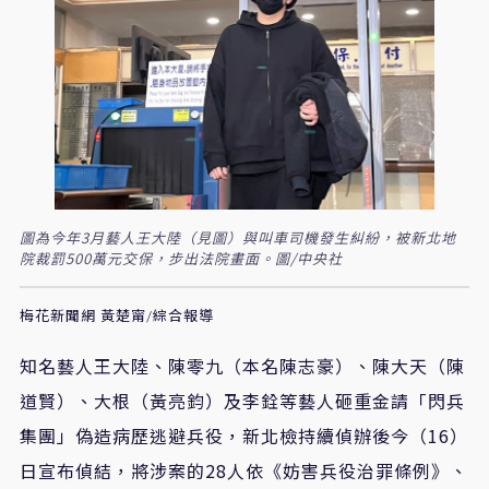
圖為今年3月藝人王大陸（見圖）與叫車司機發生糾紛，被新北地
院裁罰500萬元交保，步出法院畫面。圖/中央社
梅花新聞網 黃楚甯/綜合報導
知名藝人王大陸、陳零九（本名陳志豪）、陳大天（陳
道賢）、大根（黃亮鈞）及李銓等藝人砸重金請「閃兵
集團」偽造病歷逃避兵役，新北檢持續偵辦後今（16）
日宣布偵結，將涉案的28人依《妨害兵役治罪條例》、