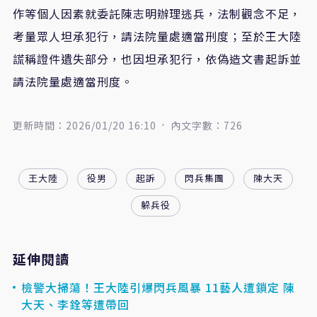
作等個人因素就委託陳志明辦理逃兵，法制觀念不足，
考量眾人坦承犯行，請法院量處適當刑度；至於王大陸
謊稱證件遺失部分，也因坦承犯行，依偽造文書起訴並
請法院量處適當刑度。
更新時間：2026/01/20 16:10
內文字數：726
王大陸
役男
起訴
閃兵集團
陳大天
躲兵役
延伸閱讀
檢警大掃蕩！王大陸引爆閃兵風暴 11藝人遭鎖定 陳
大天、李銓等遭帶回