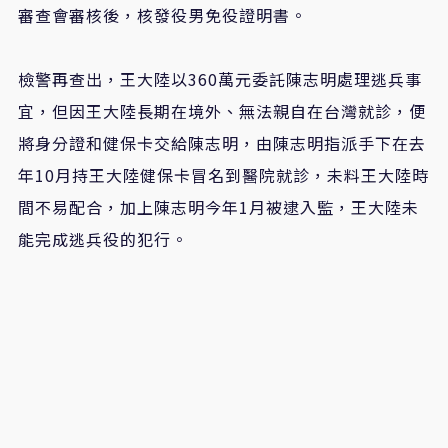
審查會審核後，核發役男免役證明書。
檢警再查出，王大陸以360萬元委託陳志明處理逃兵事
宜，但因王大陸長期在境外、無法親自在台灣就診，便
將身分證和健保卡交給陳志明，由陳志明指派手下在去
年10月持王大陸健保卡冒名到醫院就診，未料王大陸時
間不易配合，加上陳志明今年1月被逮入監，王大陸未
能完成逃兵役的犯行。