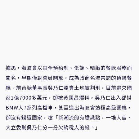
據悉，海峽會以其全預約制、低調、精緻的餐飲服務而
聞名，早期僅對會員開放，成為政商名流常訪的頂級餐
廳。前台糖董事長吳乃仁賤賣土地被判刑，目前還欠國
家1億7000多萬元，卻被黃國昌爆料，吳乃仁出入都搭
BMW大7系列高檔車，甚至進出海峽會這種高級餐廳，
卻沒有錢還國家，嗆「新潮流的有膽識點，一堆大官、
大立委幫吳乃仁分一分欠納稅人的錢。」