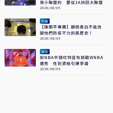
簽小聯盟約 要從3A拚回大聯盟
2026/08/09
評論
【陳朝平專欄】顛倒黑白不能改
變他們防疫不力的黑歷史！
2026/08/09
綜合
前NBA中鋒坎特宣布挑戰WNBA
選秀 性別資格引爆爭議
2026/08/09