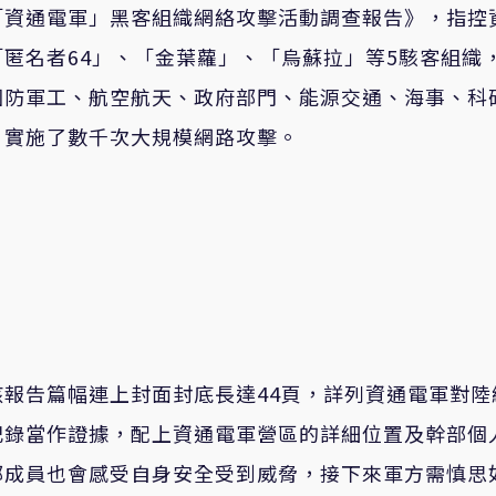
「資通電軍」黑客組織網絡攻擊活動調查報告》，指控
匿名者64」、「金葉蘿」、「烏蘇拉」等5駭客組織
國防軍工、航空航天、政府部門、能源交通、海事、科
，實施了數千次大規模網路攻擊。
報告篇幅連上封面封底長達44頁，詳列資通電軍對陸
記錄當作證據，配上資通電軍營區的詳細位置及幹部個
部成員也會感受自身安全受到威脅，接下來軍方需慎思