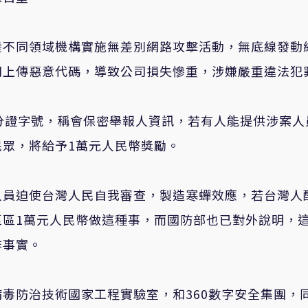
陸不同領域機構實施無差別網路攻擊活動，無底線發動
司上傳惡意代碼，導致公司損失慘重，涉嫌嚴重違法犯
分證字號，稱會保密舉報人資訊，若有人能提供涉案人
眾，將給予1萬元人民幣獎勵。
人員迫使台灣人民自我審查，製造寒蟬效應，若台灣人
區區1萬元人民幣做這種事，而國防部也已對外說明，
非事實。
毒防治技術國家工程實驗室，和360數字安全集團，