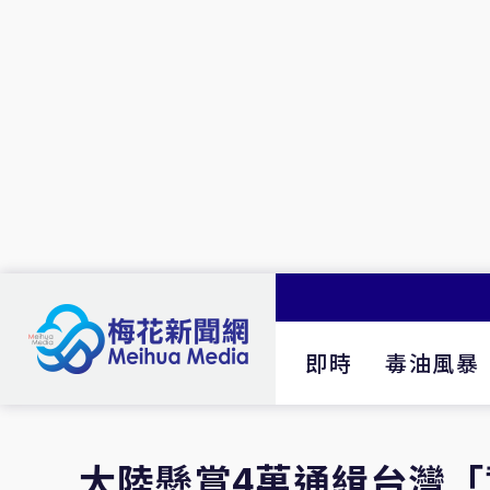
即時
毒油風暴
大陸懸賞4萬通緝台灣