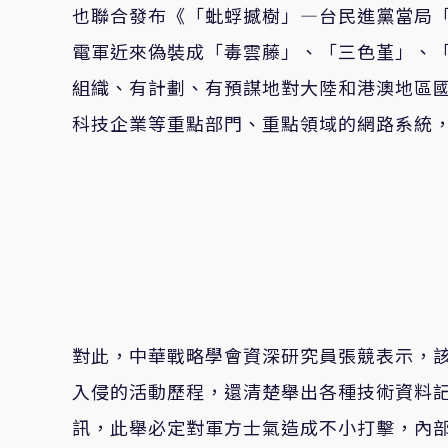
也聯合發布《「蚍蜉撼樹」—台民進黨當局
電軍近來偽裝成「毒雲藤」、「三色堇」、「
組織、有計劃、有預謀地對大陸和港澳地區
科技企業等重點部門、重點領域的網路系統
對此，中華戰略學會資深研究員張競表示，該
入侵的活動歷程，還清楚舉出各種技術資料
訊，此舉必定對軍方士氣造成不小打擊，內