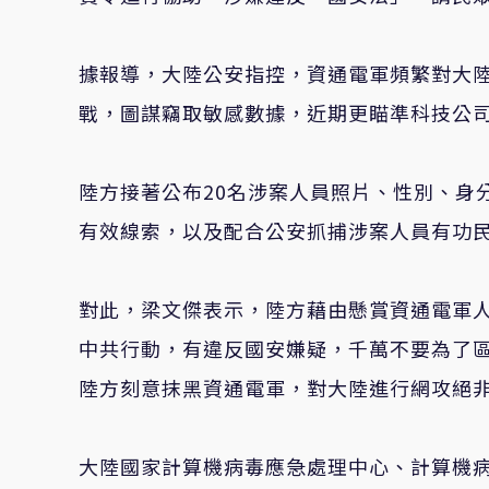
據報導，大陸公安指控，資通電軍頻繁對大
戰，圖謀竊取敏感數據，近期更瞄準科技公
陸方接著公布20名涉案人員照片、性別、身
有效線索，以及配合公安抓捕涉案人員有功民
對此，梁文傑表示，陸方藉由懸賞資通電軍
中共行動，有違反國安嫌疑，千萬不要為了
陸方刻意抹黑資通電軍，對大陸進行網攻絕
大陸國家計算機病毒應急處理中心、計算機病