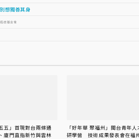
別想獨善其身
灣癌症基金會
五五」首現對台兩條通
「好年華 聚福州」閩台青年人
、廈門直指新竹與雲林
研學營 技術成果發表會在福