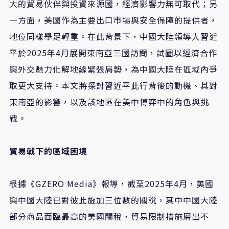
大的貿易伙伴與投資來源國，經濟影響力無可取代；另
一方面，美國作為主要出口市場與安全保障的提供者，
地位同樣舉足輕重。在此背景下，中國大陸領導人習近
平於2025年4月展開東南亞三國訪問，試圖以經濟合作
與外交魅力化解地緣緊張局勢，為中國大陸在區域內爭
取更大支持。本文將探討習近平此行背後的動機、其對
東南亞的影響，以及該地區在美中博弈中的角色與挑
戰。
貿易戰下的區域困境
根據《GZERO Media》報導，截至2025年4月，美國
與中國大陸已對彼此施加三位數的關稅，其中中國大陸
部分商品面臨最高的美國關稅，貿易限制措施層出不