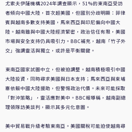
尤索夫伊薩機構2024年調查顯示，51%的東南亞受訪
者傾向中國大陸，首次超美國，但國別分歧明顯：菲律
賓與越南多數支持美國，馬來西亞與印尼偏向中國大
陸。越南雖與中國大陸經濟緊密，政治信任有限，美國
市場與安全支持仍具吸引力。BBC補充，越南「竹子外
交」強調靈活與獨立，或許是平衡關鍵。
東南亞國家試圖中立，但被迫調整。越南積極吸引中國
大陸投資，同時尋求美國與日本支持；馬來西亞與柬埔
寨依賴中國大陸援助，但警惕政治代價。未來可能採取
「對沖策略」，靈活應對美中。BBC報導稱，越南副總
理領隊訪美談判，顯示其多元化意圖。
美中貿易戰升級考驗東南亞。美國關稅可能迫使越南尋