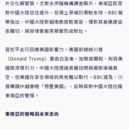
外交化解緊張。尤索夫伊薩機構調查顯示，東南亞民眾
對中國大陸信任提升，但領土爭端仍限制支持。BBC報
導指出，中國大陸對越南態度較寬容，僅對其島礁建設
表關切，與菲律賓衝突頻繁形成對比。
習近平此行回應美國影響力。美國前總統川普
（Donald Trump）重返白宮後，加徵高關稅，削弱美
國經濟吸引力。中國大陸透過高層訪問與援助填補真
空，但美國在安全領域的角色難以取代。BBC提及，川
普嘲諷中越會晤「想整美國」，反映其對中國大陸拉攏
東南亞的警惕。
東南亞的策略與未來走向