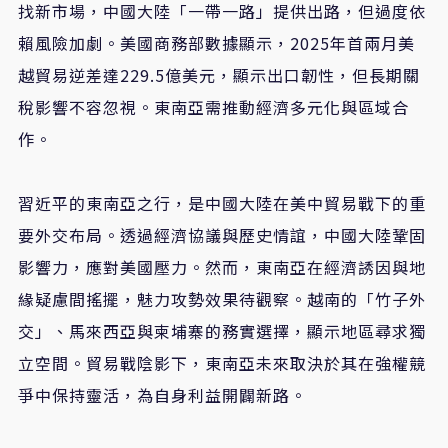
找新市場，中國大陸「一帶一路」提供出路，但過度依
賴風險加劇。美國商務部數據顯示，2025年首兩月美
越貿易逆差達229.5億美元，顯示出口韌性，但長期關
稅影響不容忽視。東南亞需推動經濟多元化與區域合
作。
習近平的東南亞之行，是中國大陸在美中貿易戰下的重
要外交布局。透過經濟協議與歷史情誼，中國大陸鞏固
影響力，應對美國壓力。然而，東南亞在經濟誘因與地
緣疑慮間搖擺，魅力攻勢效果待觀察。越南的「竹子外
交」、馬來西亞與柬埔寨的務實選擇，顯示地區尋求獨
立空間。貿易戰陰影下，東南亞未來取決於其在強權競
爭中保持靈活，為自身利益開闢新路。