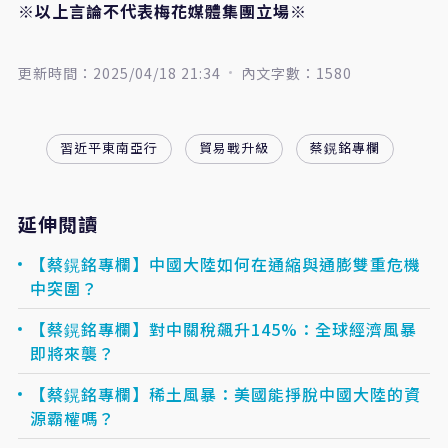
※以上言論不代表梅花媒體集團立場※
更新時間：2025/04/18 21:34
內文字數：1580
習近平東南亞行
貿易戰升級
蔡鎤銘專欄
延伸閱讀
【蔡鎤銘專欄】中國大陸如何在通縮與通膨雙重危機
中突圍？
【蔡鎤銘專欄】對中關稅飆升145%：全球經濟風暴
即將來襲？
【蔡鎤銘專欄】稀土風暴：美國能掙脫中國大陸的資
源霸權嗎？