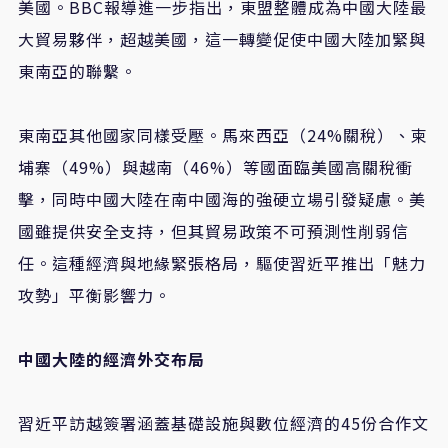
美國。BBC報導進一步指出，東盟整體成為中國大陸最
大貿易夥伴，超越美國，這一轉變促使中國大陸加緊與
東南亞的聯繫。
東南亞其他國家同樣受壓。馬來西亞（24%關稅）、柬
埔寨（49%）與越南（46%）等國面臨美國高關稅衝
擊，同時中國大陸在南中國海的強硬立場引發疑慮。美
國雖提供安全支持，但其貿易政策不可預測性削弱信
任。這種經濟與地緣緊張格局，驅使習近平推出「魅力
攻勢」平衡影響力。
中國大陸的經濟外交布局
習近平訪越簽署涵蓋基礎設施與數位經濟的45份合作文