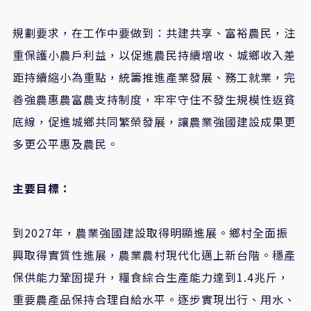
規劃要求，在工作中要做到：共建共享、富裕農民，注
重保護小農戶利益，以促進農民持續增收、城鄉收入差
距持續縮小為重點，統籌推進產業發展、務工就業，完
善強農惠農富農支持制度，牢牢守住不發生規模性返貧
底線，促進城鄉共同繁榮發展，讓農業強國建設成果更
多更公平惠及農民。
主要目標：
到2027年，農業強國建設取得明顯進展。鄉村全面振
興取得實質性進展，農業農村現代化邁上新台階。穩產
保供能力鞏固提升，糧食綜合生產能力達到1.4兆斤，
重要農產品保持合理自給水平。逐步實現出行、用水、