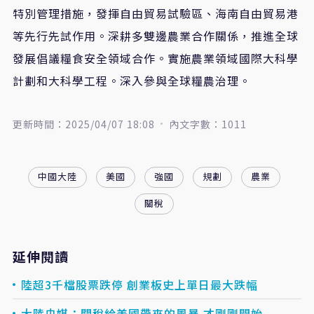
特別管理措施，發揮自由貿易試驗區、海南自由貿易港
等先行先試作用。深耕多雙邊農業合作關係，推進全球
發展倡議糧食安全領域合作。實施農業領域國際大科學
計劃和大科學工程。深入參與全球糧農治理。
更新時間：2025/04/07 18:08
內文字數：1011
中國大陸
美國
強國
規劃
農業
關稅
延伸閱讀
陸超3千檔股票跌停 創業板史上單日最大跌幅
大陸央媒：關稅給美國帶來的風暴 才剛剛開始