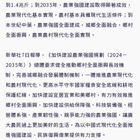
到1.4兆斤；到2035年，農業強國建設取得顯著成效，
農業現代化基本實現，農村基本具備現代生活條件；到
本世紀中葉，農業強國全面建成，城鄉全面融合，鄉村
全面振興，農業農村現代化全面實現。
新華社7日報導，《加快建設農業強國規劃（2024－
2035年）》總體要求健全推動鄉村全面振興長效機
制，完善城鄉融合發展體制機制，一體推進農業現代化
和農村現代化，更高水平守牢國家糧食安全底線和耕地
保護紅線，加快建設宜居宜業和美鄉村，有力有效推進
鄉村全面振興，加快建設供給保障強、科技裝備強、經
營體系強、產業韌性強、競爭能力強的農業強國，讓廣
大農民過上更加美好的生活，為以中國式現代化全面推
進強國建設、民族復興偉業提供有力支撐。