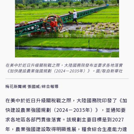
在美中於近日升級關稅戰之際，大陸國務院發布並要求各地落實
《加快建設農業強國規劃（2024－2035年）》。圖/取自新華社
梅花新聞網 張國威/綜合報導
在美中於近日升級關稅戰之際，大陸國務院印發了《加
快建設農業強國規劃（2024－2035年）》，並通知要
求各地區各部門貫徹落實。該規劃主要目標是到2027
年，農業強國建設取得明顯進展，糧食綜合生產能力達