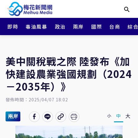
即時
毒油風暴
政治
兩岸
國際
台商
綜
美中關稅戰之際 陸發布《加
快建設農業強國規劃（2024
－2035年）》
發佈時間：2025/04/07 18:02
大
中
小
兩岸