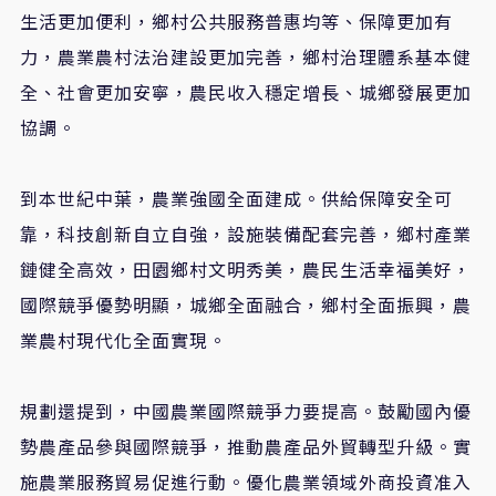
生活更加便利，鄉村公共服務普惠均等、保障更加有
力，農業農村法治建設更加完善，鄉村治理體系基本健
全、社會更加安寧，農民收入穩定增長、城鄉發展更加
協調。
到本世紀中葉，農業強國全面建成。供給保障安全可
靠，科技創新自立自強，設施裝備配套完善，鄉村產業
鏈健全高效，田園鄉村文明秀美，農民生活幸福美好，
國際競爭優勢明顯，城鄉全面融合，鄉村全面振興，農
業農村現代化全面實現。
規劃還提到，中國農業國際競爭力要提高。鼓勵國內優
勢農產品參與國際競爭，推動農產品外貿轉型升級。實
施農業服務貿易促進行動。優化農業領域外商投資准入