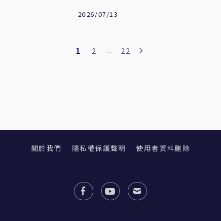
立動保法
2026/07/13
1
2
22
...
關於我們
隱私權保護聲明
使用者資料刪除