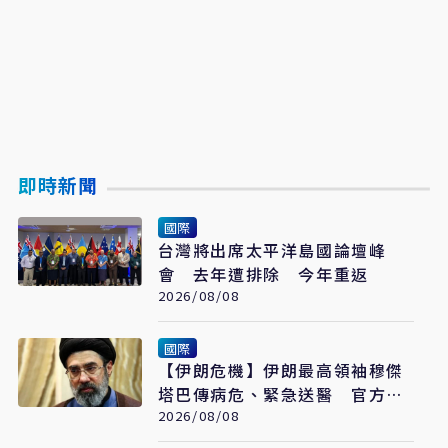
即時新聞
國際
台灣將出席太平洋島國論壇峰
會 去年遭排除 今年重返
2026/08/08
國際
【伊朗危機】伊朗最高領袖穆傑
塔巴傳病危、緊急送醫 官方未
證實
2026/08/08