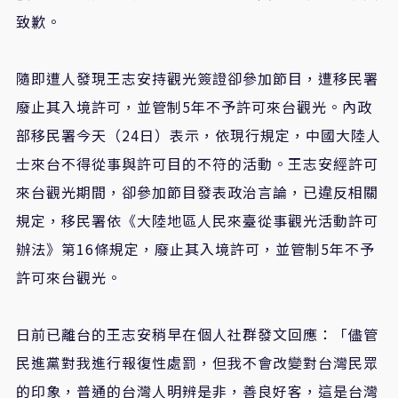
致歉。
隨即遭人發現王志安持觀光簽證卻參加節目，遭移民署
廢止其入境許可，並管制5年不予許可來台觀光。內政
部移民署今天（24日）表示，依現行規定，中國大陸人
士來台不得從事與許可目的不符的活動。王志安經許可
來台觀光期間，卻參加節目發表政治言論，已違反相關
規定，移民署依《大陸地區人民來臺從事觀光活動許可
辦法》第16條規定，廢止其入境許可，並管制5年不予
許可來台觀光。
日前已離台的王志安稍早在個人社群發文回應：「儘管
民進黨對我進行報復性處罰，但我不會改變對台灣民眾
的印象，普通的台灣人明辨是非，善良好客，這是台灣