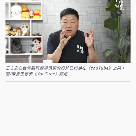
王志安在台灣觀察選舉情況的影片已如期在《YouTube》上架。
圖/取自王志安《YouTube》頻道