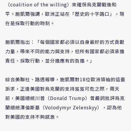
（coalition of the willing）來確保烏克蘭戰後和
平。施凱爾強調，歐洲正站在「歷史的十字路口」，現
在是採取行動的時刻。
施凱爾指出：「每個國家都必須以自身最好的方式貢獻
力量，帶來不同的能力與支持，但所有國家都必須承擔
責任、採取行動，並分擔應有的負擔。」
綜合美聯社、路透報導，施凱爾對18位歐洲領袖的這番
訴求，正逢美國對烏克蘭的支持岌岌可危之際，兩天
前，美國總統川普（Donald Trump）曾嚴詞批評烏克
蘭總統澤倫斯基（Volodymyr Zelenskyy），認為他
對美國的支持不夠感激。