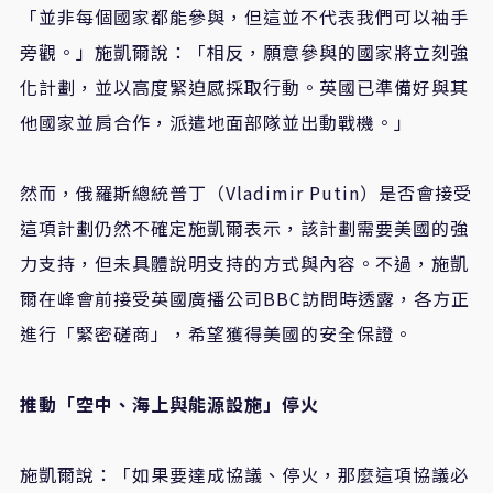
「並非每個國家都能參與，但這並不代表我們可以袖手
旁觀。」施凱爾說：「相反，願意參與的國家將立刻強
化計劃，並以高度緊迫感採取行動。英國已準備好與其
他國家並肩合作，派遣地面部隊並出動戰機。」
然而，俄羅斯總統普丁（Vladimir Putin）是否會接受
這項計劃仍然不確定施凱爾表示，該計劃需要美國的強
力支持，但未具體說明支持的方式與內容。不過，施凱
爾在峰會前接受英國廣播公司BBC訪問時透露，各方正
進行「緊密磋商」，希望獲得美國的安全保證。
推動「空中、海上與能源設施」停火
施凱爾說：「如果要達成協議、停火，那麼這項協議必