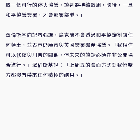
取一個可行的停火協議，談判將持續數周，隨後，一旦
和平協議簽署，才會部署部隊。」
澤倫斯基向記者強調，烏克蘭不會透過和平協議割讓任
何領土，並表示仍願意與美國簽署礦產協議。「我相信
可以修復與川普的關係，但未來的談話必須在非公開場
合進行。」澤倫斯基說：「上周五的會面方式對我們雙
方都沒有帶來任何積極的結果。」