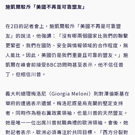
施凱爾駁斥「美國不再是可靠盟友」
在2日的記者會上，施凱爾駁斥「美國不再是可靠盟
友」的說法，他強調：「沒有哪兩個國家比我們的聯繫
更緊密，我們在國防、安全與情報領域的合作程度，無
人能比。因此，美國仍是我們重要且可靠的盟友。」施
凱爾在峰會前接受BBC訪問時甚至表示，他不信任普
丁，但相信川普。
義大利總理梅洛尼（Giorgia Meloni）則對澤倫斯基在
華府的遭遇表示遺憾。梅洛尼既是烏克蘭的堅定支持
者，同時作為極右翼政黨領袖，也是川普的天然盟友。
她是唯一一位出席川普就職典禮的歐洲領袖。會後，她
對記者表示，歐洲必須專注於共同目標，「西方分裂對