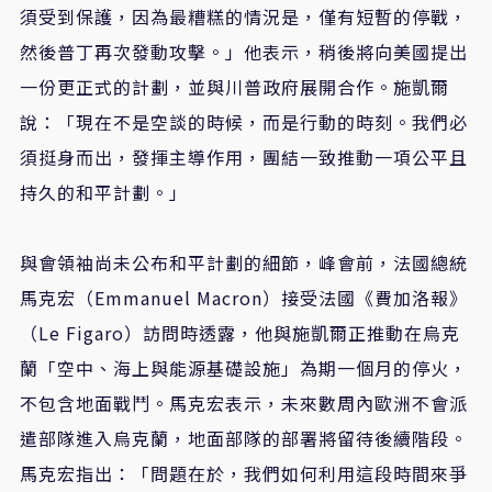
須受到保護，因為最糟糕的情況是，僅有短暫的停戰，
然後普丁再次發動攻擊。」他表示，稍後將向美國提出
一份更正式的計劃，並與川普政府展開合作。施凱爾
說：「現在不是空談的時候，而是行動的時刻。我們必
須挺身而出，發揮主導作用，團結一致推動一項公平且
持久的和平計劃。」
與會領袖尚未公布和平計劃的細節，峰會前，法國總統
馬克宏（Emmanuel Macron）接受法國《費加洛報》
（Le Figaro）訪問時透露，他與施凱爾正推動在烏克
蘭「空中、海上與能源基礎設施」為期一個月的停火，
不包含地面戰鬥。馬克宏表示，未來數周內歐洲不會派
遣部隊進入烏克蘭，地面部隊的部署將留待後續階段。
馬克宏指出：「問題在於，我們如何利用這段時間來爭