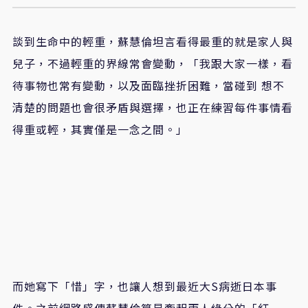
談到生命中的輕重，蘇慧倫坦言看得最重的就是家人與
兒子，不過輕重的界線常會變動，「我跟大家一樣，看
待事物也常有變動，以及面臨挫折困難，當碰到 想不
清楚的問題也會很矛盾與選擇，也正在練習每件事情看
得重或輕，其實僅是一念之間。」
而她寫下「惜」字，也讓人想到最近大S病逝日本事
件。之前網路盛傳蘇慧倫算是牽起兩人緣分的「紅