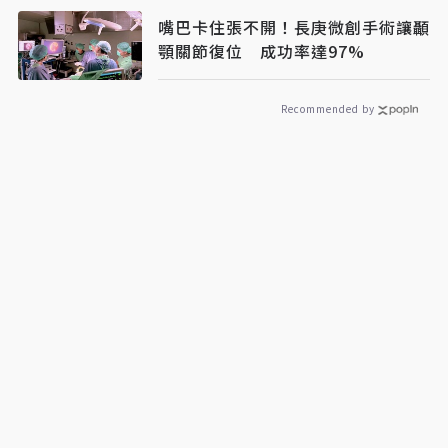
嘴巴卡住張不開！長庚微創手術讓顳
顎關節復位 成功率達97%
Recommended by