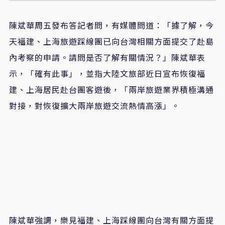
陳斌華周五發布答記者問，有媒體問道：「據了解，今
天福建、上海旅遊踩線團已向台灣相關方面提交了赴島
內考察的申請。請問是否了解有關情況？」陳斌華表
示，「確有此事」，並指大陸文旅部近日宣布恢復福
建、上海居民赴台團客遊後，「兩岸旅遊業界積極溝通
對接，對恢復擴大兩岸旅遊交流熱情高漲」。
陳斌華強調，樂見福建、上海踩線團向台灣有關方面提