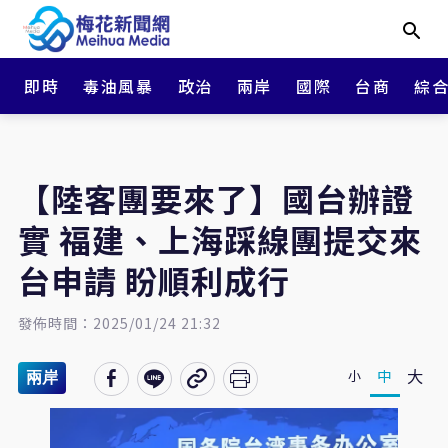
即時
毒油風暴
政治
兩岸
國際
台商
綜
【陸客團要來了】國台辦證
實 福建、上海踩線團提交來
台申請 盼順利成行
發佈時間：2025/01/24 21:32
大
中
小
兩岸