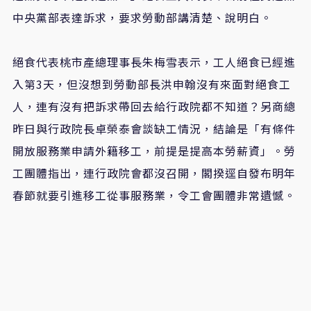
中央黨部表達訴求，要求勞動部講清楚、說明白。
絕食代表桃市產總理事長朱梅雪表示，工人絕食已經進
入第3天，但沒想到勞動部長洪申翰沒有來面對絕食工
人，連有沒有把訴求帶回去給行政院都不知道？另商總
昨日與行政院長卓榮泰會談缺工情況，結論是「有條件
開放服務業申請外籍移工，前提是提高本勞薪資」。勞
工團體指出，連行政院會都沒召開，閣揆逕自發布明年
春節就要引進移工從事服務業，令工會團體非常遺憾。