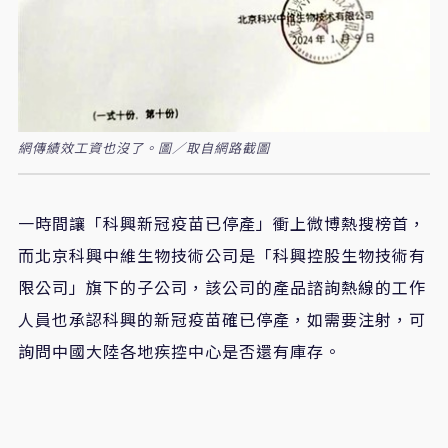
網傳績效工資也沒了。圖／取自網路截圖
一時間讓「科興新冠疫苗已停產」衝上微博熱搜榜首，
而北京科興中維生物技術公司是「科興控股生物技術有
限公司」旗下的子公司，該公司的產品諮詢熱線的工作
人員也承認科興的新冠疫苗確已停產，如需要注射，可
詢問中國大陸各地疾控中心是否還有庫存。