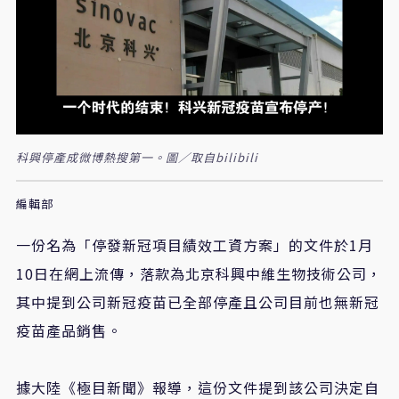
科興停產成微博熱搜第一。圖／取自bilibili
編輯部
一份名為「停發新冠項目績效工資方案」的文件於1月
10日在網上流傳，落款為北京科興中維生物技術公司，
其中提到公司新冠疫苗已全部停產且公司目前也無新冠
疫苗產品銷售。
據大陸《極目新聞》報導，這份文件提到該公司決定自