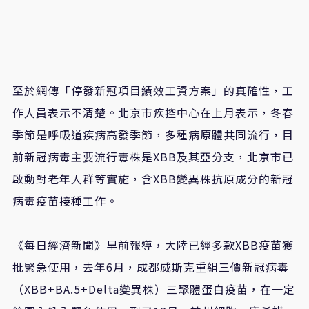
至於網傳「停發新冠項目績效工資方案」的真確性，工
作人員表示不清楚。北京市疾控中心在上月表示，冬春
季節是呼吸道疾病高發季節，多種病原體共同流行，目
前新冠病毒主要流行毒株是XBB及其亞分支，北京市已
啟動對老年人群等實施，含XBB變異株抗原成分的新冠
病毒疫苗接種工作。
《每日經濟新聞》早前報導，大陸已經多款XBB疫苗獲
批緊急使用，去年6月，成都威斯克重組三價新冠病毒
（XBB+BA.5+Delta變異株）三聚體蛋白疫苗，在一定