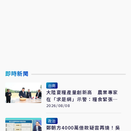
即時新聞
台商
大陸夏糧產量創新高 農業專家
在「求是網」示警：糧食緊張會
長期存在
2026/08/08
政治
鄭朝方4000萬借款疑雲再燒！吳