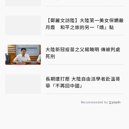
攻台更難應付
【鄭麗文訪陸】大陸第一美女保鑣嚴
月霞 和平之旅的另一「嬌」點
大陸新冠疫苗之父楊曉明 傳被判處
死刑
長期遭打壓 大陸自由派學者赴溫哥
華「不再回中國」
Recommended by