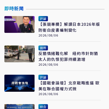
即時新聞
評論
【張競專欄】解讀日本2026年版
防衛白皮書編制變化
2026/08/06
國際
反猶情緒難化解 紐約市針對猶
太人的仇恨犯罪持續激增
2026/08/06
評論
【國戰會論壇】北京戰略進逼 歐
美在聯合國權力式微
2026/08/06
綜合