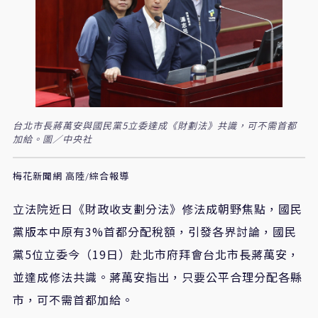
台北市長蔣萬安與國民黨5立委達成《財劃法》共識，可不需首都
加給。圖／中央社
梅花新聞網 高陸/綜合報導
立法院近日《財政收支劃分法》修法成朝野焦點，國民
黨版本中原有3%首都分配稅額，引發各界討論，國民
黨5位立委今（19日）赴北市府拜會台北市長蔣萬安，
並達成修法共識。蔣萬安指出，只要公平合理分配各縣
市，可不需首都加給。