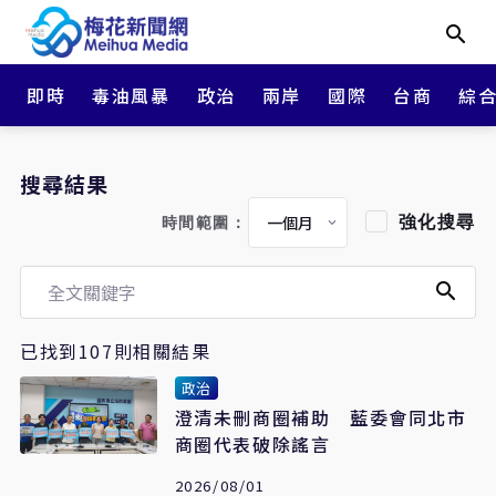
即時
毒油風暴
政治
兩岸
國際
台商
綜
搜尋結果
強化搜尋
時間範圍：
已找到107則相關結果
政治
澄清未刪商圈補助 藍委會同北市
商圈代表破除謠言
2026/08/01