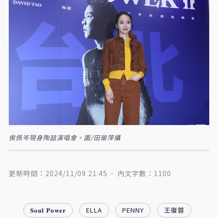
侯佩岑現身陶喆演唱會。圖/田瑜萍攝
更新時間：2024/11/09 21:45
內文字數：1100
𝐒𝐨𝐮𝐥 𝐏𝐨𝐰𝐞𝐫
ELLA
PENNY
王復蓉