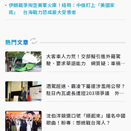
伊朗戰爭掏空美軍火庫！紐時：中俄盯上「美國家
底」 台海戰力恐成最大受害者
熱門文章
大客車人力荒！交部擬引進外籍駕
駛、要求華語能力 網質疑：車禍發
生誰處理
酒駕超速、霸凌下屬還涉濫用公帑？
駐日內瓦處長遭控203項爭議 外交
部啟動調查
沈伯洋競選口號「順起來」撞名中國
歌曲！粉專：想統戰台灣人？