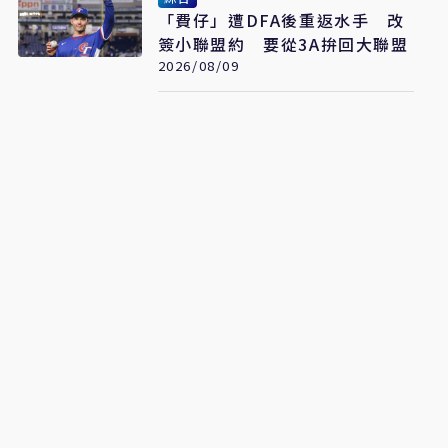
「費仔」遭DFA後重返水手 改
簽小聯盟約 要從3A拚回大聯盟
2026/08/09