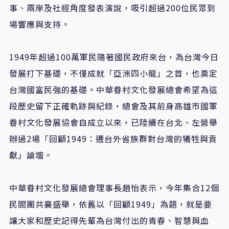
事、兩岸及社經角度發表演說，吸引超過200位民眾到
場響應與支持。
1949年超過100萬軍民隨著國民政府來台，為台灣今日
發展打下基礎，不僅成就「亞洲四小龍」之首，也奠定
台灣國富民強的基礎。中華眷村文化發展總會希望為這
段歷史留下正確軌跡與紀錄，總會及其前身高雄市國軍
眷村文化發展協會自成立以來，已陸續在台北、左營舉
辦過2場「回顧1949：遷台外省族群對台灣的犧牲與貢
獻」論壇。
中華眷村文化發展總會理事長趙怡表示，今年集合12個
民間團共襄盛舉，依舊以「回顧1949」為題，就是要
讓大家和歷史記得先輩為台灣付出的青春、智慧與血