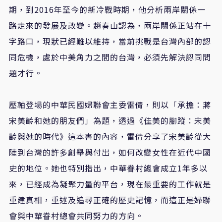
期，到2016年至今的新冷戰時期，他分析兩岸關係一
路走來的發展及改變。趙春山認為，兩岸關係正站在十
字路口，現狀已經難以維持，當前挑戰是台灣內部的認
同危機，處於中美角力之間的台灣，必須先解決認同問
題才行。
壓軸登場的中華民國婦聯會主委雷倩，則以「承擔：蔣
宋美齡和她的朋友們」為題，透過《佳美的腳蹤：宋美
齡與她的時代》這本書的內容，雷倩分享了宋美齡從大
陸到台灣的許多創舉與付出，如何改變女性在近代中國
史的地位。她也特別指出，中華眷村總會成立1年多以
來，已經成為凝聚力量的平台，現在最重要的工作就是
重建真相，重述及追尋正確的歷史記憶，而這正是婦聯
會與中華眷村總會共同努力的方向。