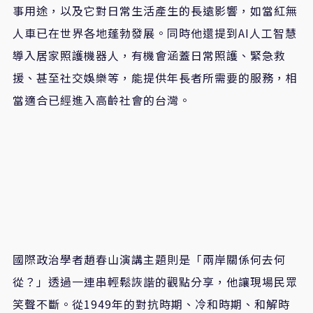
事用途，以及它對日常生活產生的長遠影響，如當紅無
人車已在世界各地蓬勃發展。同時他還提到AI人工智慧
導入居家照護機器人，有機會涵蓋日常照護、緊急救
援、甚至社交娛樂等，能提供年長者所需要的服務，相
當適合已經進入高齡社會的台灣。
國際政治學者趙春山演講主題則是「兩岸關係何去何
從？」透過一連串輕鬆詼諧的觀點分享，他讓現場民眾
笑聲不斷。從1949年的對抗時期、冷和時期、和解時