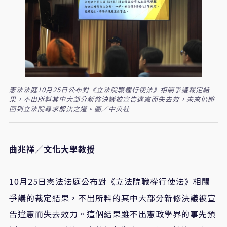
憲法法庭10月25日公布對《立法院職權行使法》相關爭議裁定結
果，不出所料其中大部分新修決議被宣告違憲而失去效，未來仍將
回到立法院尋求解決之道。圖／中央社
曲兆祥／文化大學教授
10月25日憲法法庭公布對《立法院職權行使法》相關
爭議的裁定結果，不出所料的其中大部分新修決議被宣
告違憲而失去效力。這個結果雖不出憲政學界的事先預