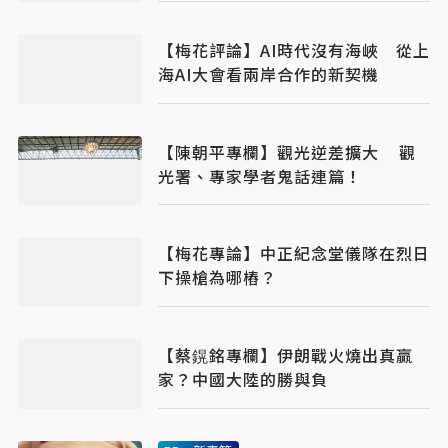
【梅花評論】AI時代沒有海峽 從上
海AI大會看兩岸合作的新契機
【陳朝平專欄】觀光逆差擴大 觀
光署、專家學者鬼話連篇！
【梅花專論】中正紀念堂儀隊在烈日
下操槍為哪樁？
【蔡鎤銘專欄】伊朗戰火燒出真贏
家？中國大陸的勝與負