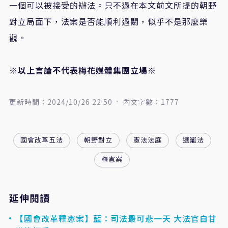
一個可以被接受的辦法。只不過在本文前文所提的朝野
對立局面下，法案是否能順利過關，似乎不是那麼樂
觀。
※
以上言論不代表梅花媒體集團立場※
更新時間：2024/10/26 22:50
內文字數：1777
國會改革五法
朝野對立
憲法法庭
選罷法
釋憲案
延伸閱讀
【國會改革釋憲案】藍：司法最可悲一天 大法官自甘