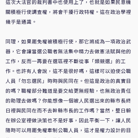
這次大法官的裁判書中也使用上了，也就是如果民意機
關積極行使調查權，將會干擾行政特權。這在政治學裡
幾乎是通識。
同理，如果罷免權被積極行使，那它將成為一項政治武
器，它會讓當選公職者無法集中精力去做憲法賦與他的
工作，反而一再要在選區裡不斷從事「類競選」的工
作。也許有人會說，這不是很好嗎，這樣可以迫使公職
人員「勿忘選民」時時與民同在。但這是政治的真實目
的嗎？職權部分難道是要交給更無經驗，也無政治責任
的助理去做嗎？你能想像一個被人民選出來的縣市長終
日裡與民同在而不去幹縣市長的工作嗎？當然，整日躲
在辦公室裡做決策也不是好事，因此平衡一下，讓人民
隨時可以用罷免權牽制公職人員，這才是權力設計的目