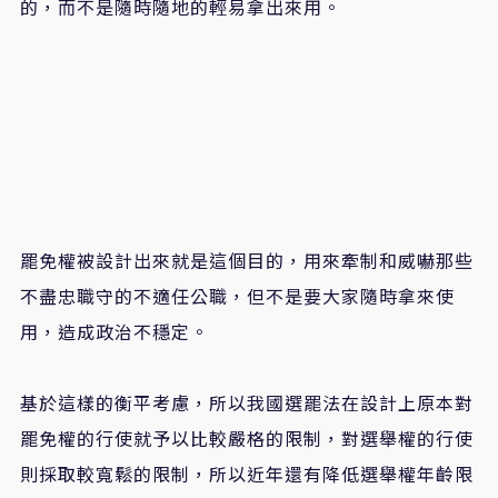
的，而不是隨時隨地的輕易拿出來用。
罷免權被設計出來就是這個目的，用來牽制和威嚇那些
不盡忠職守的不適任公職，但不是要大家隨時拿來使
用，造成政治不穩定。
基於這樣的衡平考慮，所以我國選罷法在設計上原本對
罷免權的行使就予以比較嚴格的限制，對選舉權的行使
則採取較寬鬆的限制，所以近年還有降低選舉權年齡限