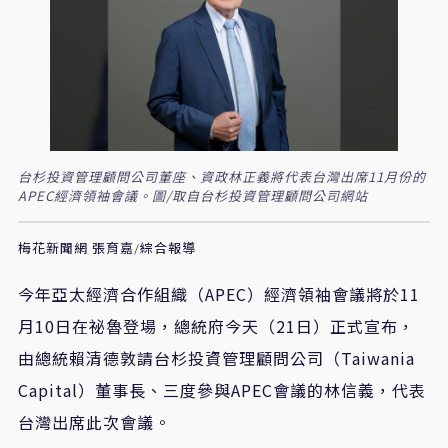
台杉投資管理顧問公司董座、資政林正義將代表台灣出席11月份的
APEC經濟領袖會議。圖/取自台杉投資管理顧問公司網站
梅花新聞網 張育嘉/綜合報導
今年亞太經濟合作組織（APEC）經濟領袖會議將於11
月10日在祕魯登場，總統府今天（21日）正式宣布，
由總統賴清德敦請台杉投資管理顧問公司（Taiwania
Capital）董事長、三度參與APEC會議的林信義，代表
台灣出席此次會議。