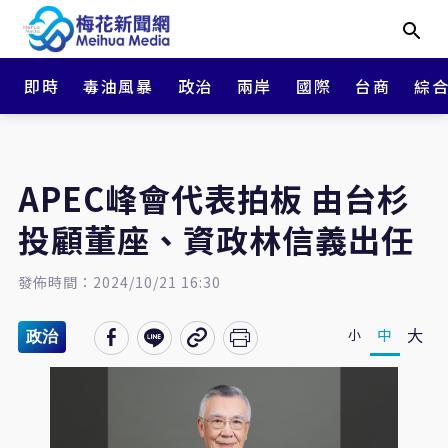
即時
毒油風暴
政治
兩岸
國際
台商
綜
APEC峰會代表拍板 由台杉
投顧董座、資政林信義出任
發佈時間：2024/10/21 16:30
大
中
小
政治