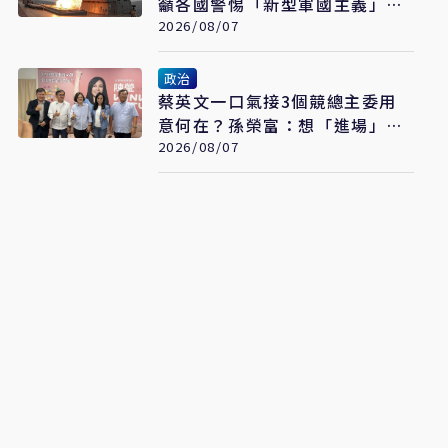
籲各國警惕「新型軍國主義」發
展
2026/08/07
政治
蔡英文一口氣接3個競總主委用
意何在？孫榮富：想「進場」接
黨主席
2026/08/07