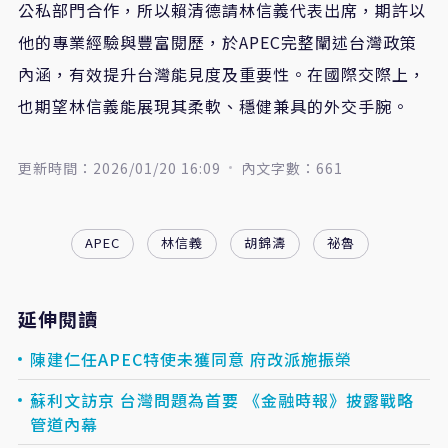
公私部門合作，所以賴清德請林信義代表出席，期許以
他的專業經驗與豐富閱歷，於APEC完整闡述台灣政策
內涵，有效提升台灣能見度及重要性。在國際交際上，
也期望林信義能展現其柔軟、穩健兼具的外交手腕。
更新時間：2026/01/20 16:09
內文字數：661
APEC
林信義
胡錦濤
祕魯
延伸閱讀
陳建仁任APEC特使未獲同意 府改派施振榮
蘇利文訪京 台灣問題為首要 《金融時報》披露戰略
管道內幕