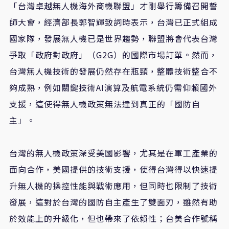
「台灣卓越無人機海外商機聯盟」才剛舉行籌備召開誓
師大會，經濟部長郭智輝致詞時表示，台灣已正式組成
國家隊，發展無人機已是世界趨勢，聯盟將會代表台灣
爭取「政府對政府」（G2G）的國際市場訂單。然而，
台灣無人機技術的發展仍然存在瓶頸，整體技術整合不
夠成熟，例如關鍵技術AI演算及航電系統仍需仰賴國外
支援，這使得無人機政策無法達到真正的「國防自
主」。
台灣的無人機政策深受美國影響，尤其是在軍工產業的
面向合作，美國提供的技術支援，使得台灣得以快速提
升無人機的操控性能與戰術應用，但同時也限制了技術
發展，這對於台灣的國防自主產生了雙面刃，雖然有助
於效能上的升級化，但也帶來了依賴性；台美合作號稱