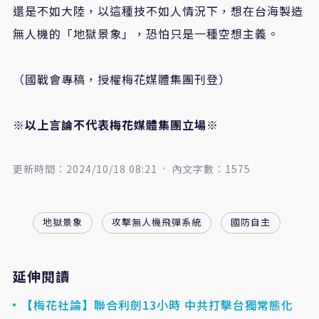
還是不如大陸，以這種技不如人情況下，想在台海製造
無人機的「地獄景象」，恐怕只是一種空想主義。
（國戰會專稿，授權梅花媒體集團刊登）
※以上言論不代表梅花媒體集團立場※
更新時間：2024/10/18 08:21
內文字數：1575
地獄景象
攻擊無人機飛彈系統
國防自主
延伸閱讀
【梅花社論】聯合利劍13小時 中共打擊台獨常態化