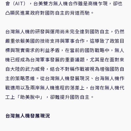
會（AIT），台美雙方無人機合作雖是商機乍現，卻也
凸顯民進黨政府對國防自主的背道而馳。
台灣無人機的研發與運用尚未完全達到國防自主，仍然
嚴重依賴美國的技術支持與軍事合作，這導致了政策目
標與現實需求的利益矛盾，在當前的國防戰略中，無人
機已經成為台灣軍事發展的重要議題，尤其是在面對來
自大陸的武力威脅，結合不對稱作戰被視為增強國防自
主的策略思維。從台灣無人機發展現況、台海無人機作
戰適用以及兩岸無人機進程的落差上，台灣在無人機代
工上「助美脫中」，卻難提升國防自主。
台灣無人機發展現況