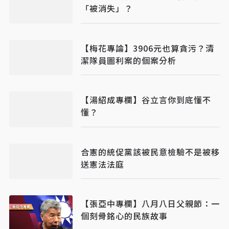
「被消失」？
【梅花專論】3906元也算貪污？清
潔隊員圖利案的個案分析
【湯紹成專欄】谷立言你到底懂不
懂？
合憲的統促黨該被民意檢驗不是被移
送憲法法庭
【張亞中專欄】八月八日父親節：一
個刻骨銘心的民族故事