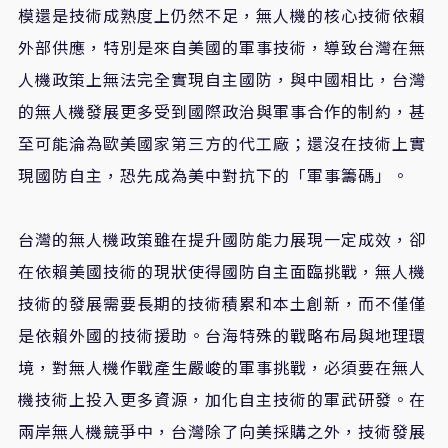
模還是技術成熟度上仍然不足，無人機的核心技術依賴
外部供應，特別是來自美國的軍事技術，導致台灣在無
人機政策上無法完全實現自主國防，與中國相比，台灣
的無人機發展更多受到國際政治與軍事合作的制約，甚
至可能淪為歐美國家第三方的代工廠；還沒在技術上實
現國防自主，恐先成為美中對抗下的「軍事籌碼」。
台灣的無人機政策雖在提升國防能力展現一定成效，卻
在依賴美國技術的現狀使得國防自主面臨挑戰，無人機
技術的發展需要長期的技術積累和本土創新，而不僅僅
是依賴外國的技術援助。台海特殊的戰略布局與地理環
境，對無人機作戰產生嚴峻的軍事挑戰，必須要在無人
機技術上投入更多資源，加化自主技術的軍武研發。在
兩岸無人機競爭中，台灣除了向美採購之外，技術發展