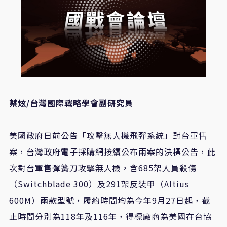
蔡炫/台灣國際戰略學會副研究員
美國政府日前公告「攻擊無人機飛彈系統」對台軍售
案，台灣政府電子採購網接續公布兩案的決標公告，此
次對台軍售彈簧刀攻擊無人機，含685架人員殺傷
（Switchblade 300）及291架反裝甲（Altius
600M）兩款型號，履約時間均為今年9月27日起，截
止時間分別為118年及116年，得標廠商為美國在台協