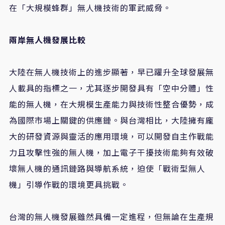
在「大規模蜂群」無人機技術的軍武威脅。
兩岸無人機發展比較
大陸在無人機技術上的進步顯著，早已躍升全球發展無
人載具的指標之一，尤其逐步開發具有「空中分體」性
能的無人機，在大規模生產能力與技術性整合優勢，成
為國際市場上關鍵的供應鏈。與台灣相比，大陸擁有龐
大的研發資源與靈活的應用環境，可以開發自主作戰能
力且攻擊性強的無人機，加上電子干擾技術能夠有效破
壞無人機的通訊鏈路與導航系統，迫使「戰術型無人
機」引導作戰的環境更具挑戰。
台灣的無人機發展雖然具備一定進程，但無論在生產規