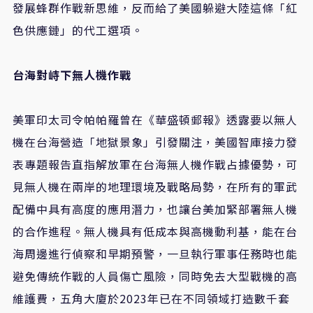
發展蜂群作戰新思維，反而給了美國躲避大陸這條「紅
色供應鏈」的代工選項。
台海對峙下無人機作戰
美軍印太司令帕帕羅曾在《華盛頓郵報》透露要以無人
機在台海營造「地獄景象」引發關注，美國智庫接力發
表專題報告直指解放軍在台海無人機作戰占據優勢，可
見無人機在兩岸的地理環境及戰略局勢，在所有的軍武
配備中具有高度的應用潛力，也讓台美加緊部署無人機
的合作進程。無人機具有低成本與高機動利基，能在台
海周邊進行偵察和早期預警，一旦執行軍事任務時也能
避免傳統作戰的人員傷亡風險，同時免去大型戰機的高
維護費，五角大廈於2023年已在不同領域打造數千套