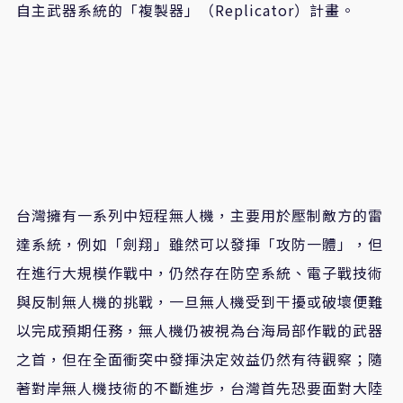
自主武器系統的「複製器」（Replicator）計畫。
台灣擁有一系列中短程無人機，主要用於壓制敵方的雷
達系統，例如「劍翔」雖然可以發揮「攻防一體」，但
在進行大規模作戰中，仍然存在防空系統、電子戰技術
與反制無人機的挑戰，一旦無人機受到干擾或破壞便難
以完成預期任務，無人機仍被視為台海局部作戰的武器
之首，但在全面衝突中發揮決定效益仍然有待觀察；隨
著對岸無人機技術的不斷進步，台灣首先恐要面對大陸