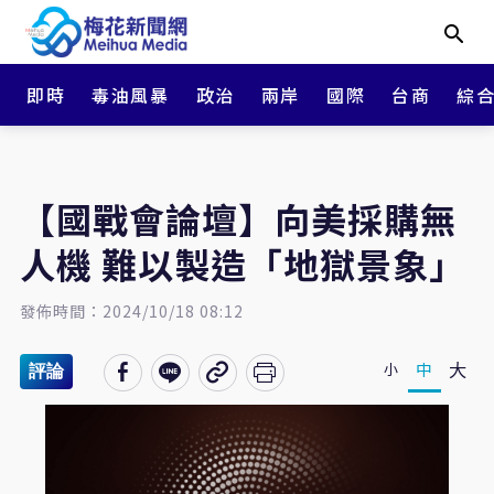
即時
毒油風暴
政治
兩岸
國際
台商
綜
【國戰會論壇】向美採購無
人機 難以製造「地獄景象」
發佈時間：2024/10/18 08:12
大
中
小
評論