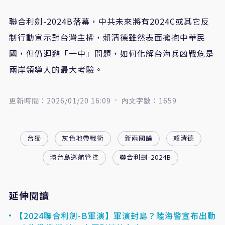
聯合利劍-2024B落幕，中共未來將有2024C或其它反
制行動宣示對台灣主權，賴清德雖然表面擁抱中華民
國，但仍迴避「一中」問題，如何化解台海兵凶戰危是
兩岸領導人的最大考驗。
更新時間：2026/01/20 16:09
內文字數：1659
台獨
灰色地帶戰術
新兩國論
賴清德
環台島巡航管控
聯合利劍-2024B
延伸閱讀
【2024聯合利劍-B軍演】軍演封島？陸海警宣布出動