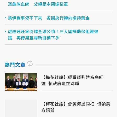
洱彝族血統 父親是中國遠征軍
美伊戰事停不下來 各國央行轉向增持黃金
虐殺旺旺案引爆全球公憤！三大國際動保組織聲
援 再傳男童尋新目標下手
熱門文章
【梅花社論】經貿談判體系亮紅
燈 賴政府還在沈睡
【梅花社論】台美海巡同框 慎讀美
方訊號