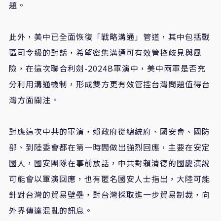
題。
此外，美中已全面恢復「戰略溝通」管道，其中包括戰
區司令級的對話，希望密集溝通可有效管控歧見與風
險，在這次聯合利劍-2024B軍演中，美中兩軍是否充
分利用溝通機制，形成雙方更有效管控台灣問題值得台
灣方面關注。
對應這次中共的軍演，賴政府從總統府、國安會、國防
部、到陸委會都在第一時間做出強烈回應，主要在安定
國人，國安團隊在事前放話，中共對賴清德的國慶演說
可能會以軍演回應，也有匿名國安人士指出，大陸可能
針對台灣的貿易壁壘，對台灣採取進一步貿易制裁，向
外界傳達混亂的訊息。