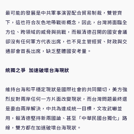
最可能的發展是中共軍事演習配合貿易制裁，雙管齊
下，這也符合灰色地帶戰術概念，因此，台灣將面臨全
方位、跨領域的威脅與挑戰，而賴清德召開的國安會議
卻沒有任何軍方代表出席，也不見主管經貿、財政與交
通部會首長出席，缺乏整體國安考量。
統獨之爭 加速破壞台海現狀
維持台海和平穩定現狀是國際社會的共同關切，美方強
烈反對兩岸任何一方片面改變現狀，而台灣問題最終還
是要由兩岸解決，中共為達成統一目標，文攻武嚇並
用，賴清德堅持新兩國論、甚至「中華民國台獨化」路
線，雙方都在加速破壞台海現狀。