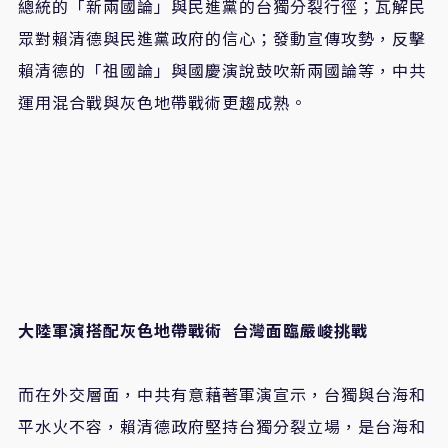
總統的「新兩國論」與民進黨的台獨分裂行徑；瓦解民
眾對賴清德與民進黨政府的信心；發動宣傳攻勢，反擊
賴清德的「祖國論」與國慶演說鼓吹新兩國論等，中共
運用混合戰與灰色地帶戰術更趨成熟。
大陸軍演搭配灰色地帶戰術
台灣面臨嚴峻挑戰
而在外交層面，中共有意藉著軍演宣示，台獨與台海和
平水火不容，賴清德政府堅持台獨分裂立場，是台海和