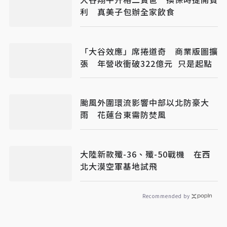
利 真美子包辦全家飲食
「大谷效應」席捲道奇 商業版圖擴
張 年營收衝破322億元 只是起點
颱風外圍環流影響中部以北防豪大
雨 花蓮台東需防焚風
大陸新款殲-36、殲-50戰機 在西
北大漠空軍基地試飛
Recommended by