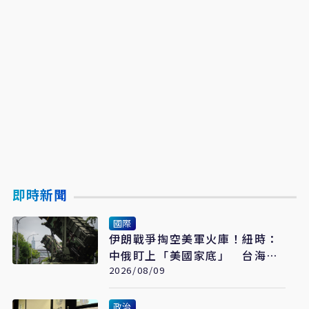
即時新聞
國際
伊朗戰爭掏空美軍火庫！紐時：
中俄盯上「美國家底」 台海戰
力恐成最大受害者
2026/08/09
政治