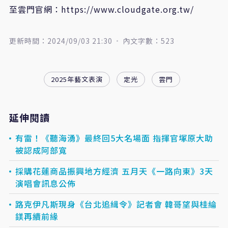
至雲門官網：
https://www.cloudgate.org.tw/
更新時間：2024/09/03 21:30
內文字數：523
2025年藝文表演
定光
雲門
延伸閱讀
有雷！《聽海湧》最終回5大名場面 指揮官塚原大助
被認成阿部寬
採購花蓮商品振興地方經濟 五月天《一路向東》3天
演唱會訊息公佈
路克伊凡斯現身《台北追緝令》記者會 韓哥望與桂綸
鎂再續前緣