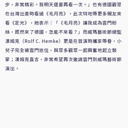
步，非常精彩。我明天還要再看一次。」也有德國觀眾
在台灣出差時看過《毛月亮》，此次特地帶更多親友來
看《定光》，她表示：「《毛月亮》讓我成為雲門粉
絲，既然來了德國，怎能不來看？」而威瑪藝術節總監
漢姆克（
Rolf C. Hemke
）更是在首演時攜家帶眷，小
兒子完全被雲門迷住，與眾多觀眾一起興奮地起立鼓
掌；漢姆克直言，非常希望再次邀請雲門到威瑪藝術節
演出。