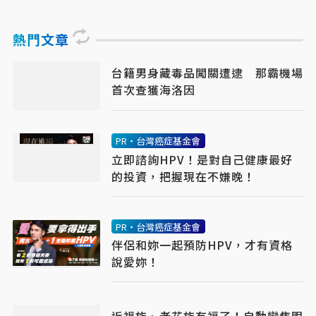
熱門文章
台籍男身藏毒品闖關遭逮 那霸機場
首次查獲海洛因
PR・台灣癌症基金會
立即諮詢HPV！是對自己健康最好
的投資，把握現在不嫌晚！
PR・台灣癌症基金會
伴侶和妳一起預防HPV，才有資格
說愛妳！