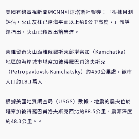
美國有線電視新聞網CNN引述塔斯社報導：「根據目測
評估，火山灰柱已達海平面以上約8公里高度。」報導
還指出，火山已釋放出熔岩流。
舍維留奇火山距離俄羅斯東部堪察加（Kamchatka）
地區的海岸城市堪察加彼得羅巴甫洛夫斯克
（Petropavlovsk-Kamchatsky）約450公里處，該市
人口約18.1萬人。
根據美國地質調查局（USGS）數據，地震的震央位於
堪察加彼得羅巴甫洛夫斯克西北約88.5公里，震源深度
約48.3公里。。