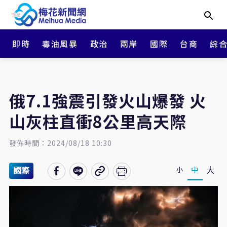
即時
毒油風暴
政治
兩岸
國際
台商
綜
俄7.1強震引發火山爆發 火
山灰柱直衝8公里高天際
發佈時間：2024/08/18 10:30
大
中
小
國際