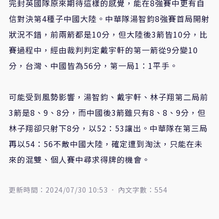
完封英國隊原來期待這樣的感覺，能在8強賽中更有自
信對決第4種子中國大陸。中華隊湯智鈞8強賽首局開射
狀況不錯，前兩箭都是10分，但大陸後3箭皆10分，比
賽過程中，經由裁判判定戴宇軒的第一箭從9分變10
分，台灣、中國皆為56分，第一局1：1平手。
可能受到風勢影響，湯智鈞、戴宇軒、林子翔第二局前
3箭是8、9、8分，而中國後3箭雖只有8、8、9分，但
林子翔卻只射下8分，以52：53讓出。中華隊在第三局
再以54：56不敵中國大陸，確定遭到淘汰，只能在未
來的混雙、個人賽中尋求得牌的機會。
更新時間：2024/07/30 10:53
內文字數：554