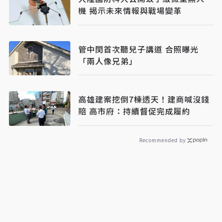
機 揭示未來情報與戰場變革
管中閔首次聽兒子講道 合照曝光
「兩人像兄弟」
高雄建案挖倒7棟透天！建商喊沒錢
賠 高市府：持續督促完成履約
Recommended by