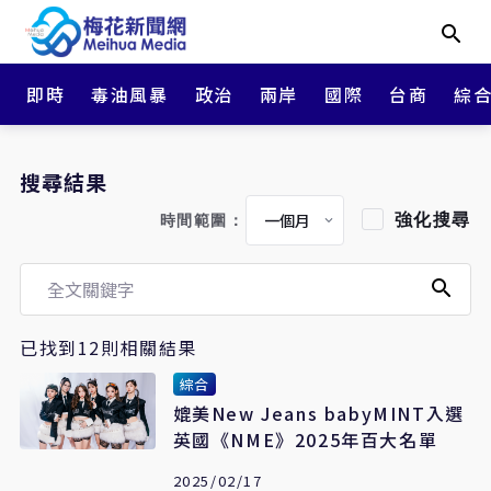
即時
毒油風暴
政治
兩岸
國際
台商
綜
搜尋結果
強化搜尋
時間範圍：
已找到12則相關結果
綜合
媲美New Jeans babyMINT入選
英國《NME》2025年百大名單
2025/02/17