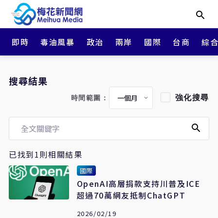
即時
毒油風暴
政治
兩岸
國際
台商
綜
搜尋結果
強化搜尋
時間範圍：
已找到1則相關結果
國際
OpenAI高層捐款支持川普及ICE
超過70萬網友抵制ChatGPT
2026/02/19