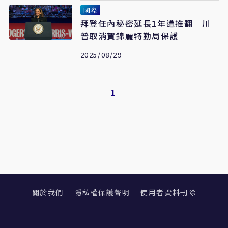
國際
拜登任內秘密延長1年遭推翻 川
普取消賀錦麗特勤局保護
2025/08/29
1
關於我們
隱私權保護聲明
使用者資料刪除