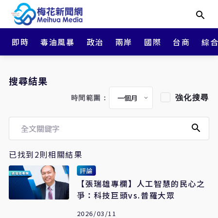
即時
毒油風暴
政治
兩岸
國際
台商
綜
搜尋結果
強化搜尋
時間範圍：
已找到2則相關結果
評論
【張瑞雄專欄】人工智慧的民心之
爭：科技巨頭vs.普羅大眾
2026/03/11