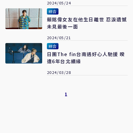
2024/05/24
綜合
賴銘偉女友在他生日離世 忍淚遺憾
未見最後一面
2024/05/21
綜合
日團The fin台南遇好心人馳援 暌
違6年台北續緣
2024/03/28
1