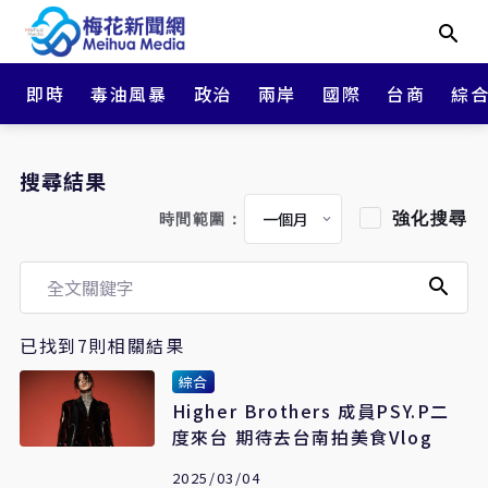
即時
毒油風暴
政治
兩岸
國際
台商
綜
搜尋結果
強化搜尋
時間範圍：
已找到7則相關結果
綜合
Higher Brothers 成員PSY.P二
度來台 期待去台南拍美食Vlog
2025/03/04