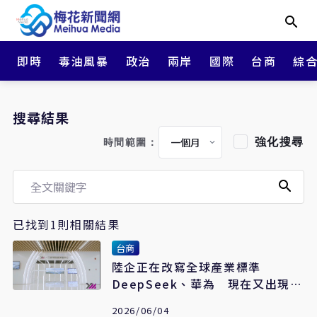
即時
毒油風暴
政治
兩岸
國際
台商
綜
搜尋結果
強化搜尋
時間範圍：
已找到1則相關結果
台商
陸企正在改寫全球產業標準
DeepSeek、華為 現在又出現
「長江存儲」
2026/06/04