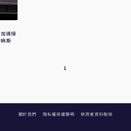
：加速接
特納斯
1
關於我們
隱私權保護聲明
使用者資料刪除