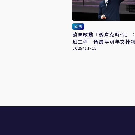
國際
蘋果啟動「後庫克時代」
班工程 傳最早明年交棒
2025/11/15