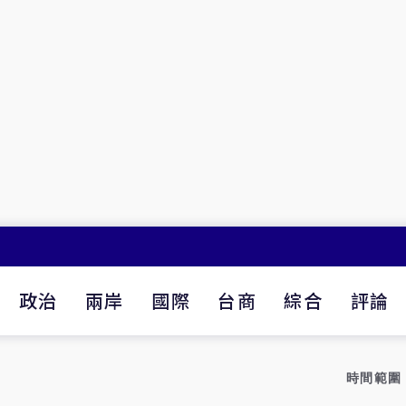
政治
兩岸
國際
台商
綜合
評論
時間範圍