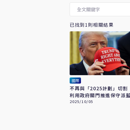
已找到1則相關結果
國際
不再與「2025計劃」切割
利用政府關門推進保守派
2025/10/05