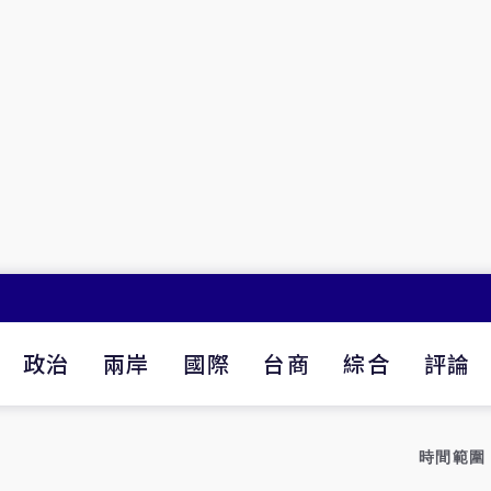
政治
兩岸
國際
台商
綜合
評論
時間範圍