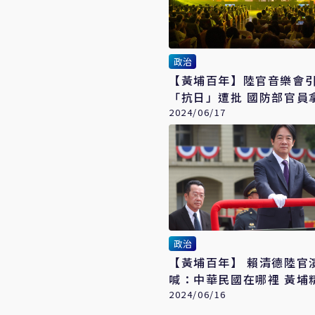
政治
【黃埔百年】陸官音樂會
「抗日」遭批 國防部官員
資料反駁
2024/06/17
政治
【黃埔百年】 賴清德陸官
喊：中華民國在哪裡 黃埔
在哪裡
2024/06/16