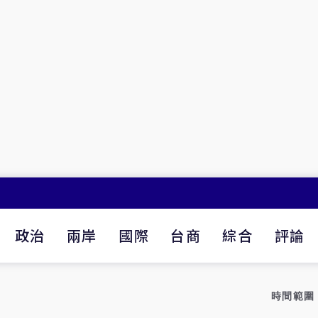
政治
兩岸
國際
台商
綜合
評論
時間範圍