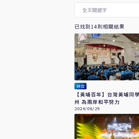
已找到14則相關結果
綜合
【黃埔百年】台灣黃埔同
州 為兩岸和平努力
2024/06/29