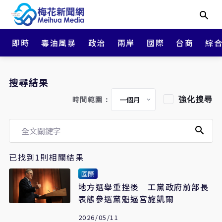
即時
毒油風暴
政治
兩岸
國際
台商
綜
搜尋結果
強化搜尋
時間範圍：
已找到1則相關結果
國際
地方選舉重挫後 工黨政府前部長
表態參選黨魁逼宮施凱爾
2026/05/11