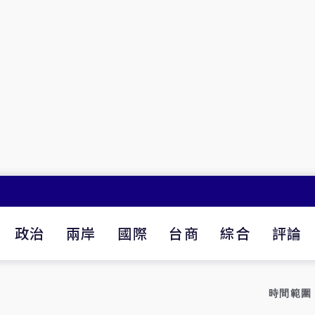
政治
兩岸
國際
台商
綜合
評論
時間範圍