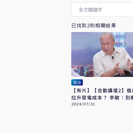
已找到2則相關結果
政治
【有片】【合勤講壇2】俄
拉升發電成本？ 李敏：別
2024/07/31