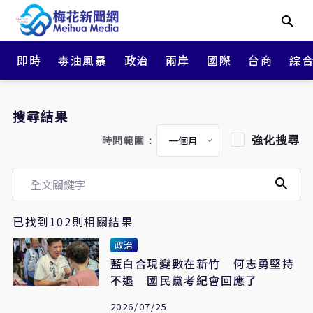
即時
毒油風暴
政治
兩岸
國際
台商
綜
搜尋結果
強化搜尋
時間範圍：
已找到102則相關結果
政治
藍白合現變數在新竹 何志勇堅持
不退 國民黨考紀會回應了
2026/07/25