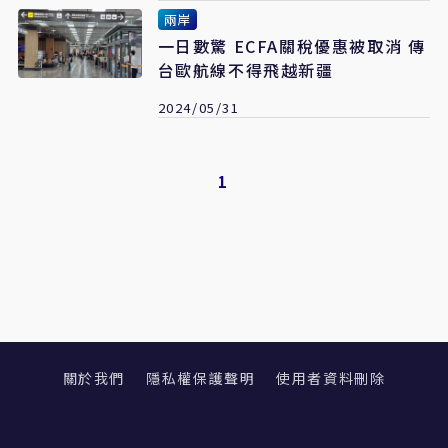
兩岸
一日數驚 ECFA關稅優惠被取消 傳
台歐航線不得飛越新疆
2024/05/31
1
關於我們
隱私權保護聲明
使用者資料刪除